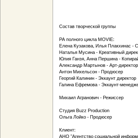
Состав творческой группы
РА полного цикла MOVIE:
Елена Кузакова, Илья Плакхинас - 
Наталья Мусина - Креативный дирек
Юлия Ганзя, Анна Першина - Копира
Александр Мартынов - Арт-директор
Антон Михельсон - Продюсер
Георгий Калинин - Эккаунт директор
Галина Ефремова - Эккаунт-менедж
Михаил Агранович - Режиссер
Студия Buzz Production
Ольга Лойко - Продюсер
Клиент:
АНО "Агентство социальной информ