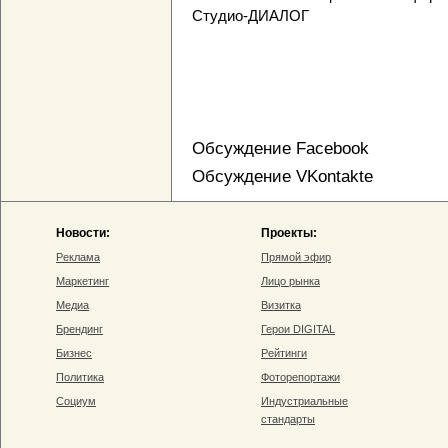
Студио-ДИАЛОГ
Обсуждение Facebook
Обсуждение VKontakte
Новости:
Проекты:
Реклама
Прямой эфир
Маркетинг
Лицо рынка
Медиа
Визитка
Брендинг
Герои DIGITAL
Бизнес
Рейтинги
Политика
Фоторепортажи
Социум
Индустриальные
стандарты