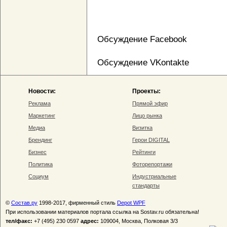
Обсуждение Facebook
Обсуждение VKontakte
Новости:
Проекты:
Реклама
Прямой эфир
Маркетинг
Лицо рынка
Медиа
Визитка
Брендинг
Герои DIGITAL
Бизнес
Рейтинги
Политика
Фоторепортажи
Социум
Индустриальные
стандарты
©
Состав.ру
1998-2017, фирменный стиль
Depot WPF
При использовании материалов портала ссылка на Sostav.ru обязательна!
тел/факс:
+7 (495) 230 0597
адрес:
109004, Москва, Полковая 3/3