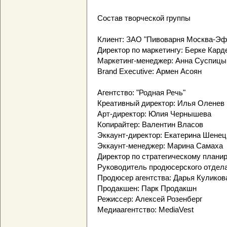
Состав творческой группы
Клиент: ЗАО "Пивоварня Москва-Эф
Директор по маркетингу: Берке Кар
Маркетинг-менеджер: Анна Суспицы
Brand Executive: Армен Асоян
Агентство: "Родная Речь"
Креативный директор: Илья Оленев
Арт-директор: Юлия Чернышева
Копирайтер: Валентин Власов
Эккаунт-директор: Екатерина Шенец
Эккаунт-менеджер: Марина Самаха
Директор по стратегическому плани
Руководитель продюсерского отдела
Продюсер агентства: Дарья Куликов
Продакшен: Парк Продакшн
Режиссер: Алексей Розенберг
Медиаагентство: MediaVest