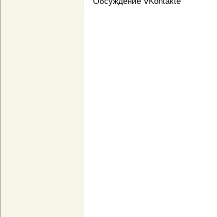
Обсуждение VKontakte