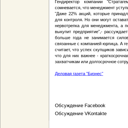
Гендиректор компании "Стратаг
сомневается, что менеджмент уступи
"Даже 22% акций, которые принадл
для контроля. Но они могут остава
нервотрепка для менеджмента, а п
выкупит предприятие",- рассуждает
больше года не занимается силов
связанные с компанией юрлица. А г
считает, что успех скупщиков завис
что для них важнее - краткосрочн
захватчикам или долгосрочное сотр
Деловая газета "Бизнес"
Обсуждение Facebook
Обсуждение VKontakte