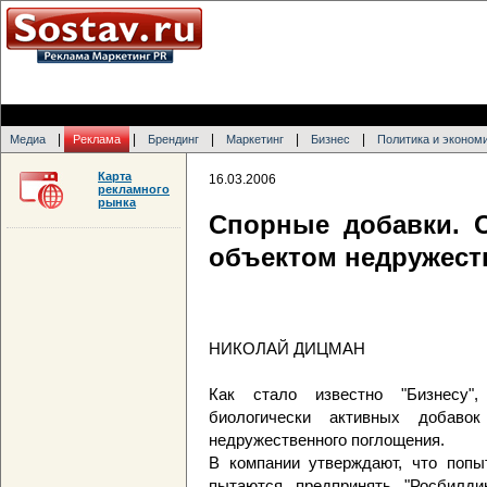
|
|
|
|
|
Медиа
Реклама
Брендинг
Маркетинг
Бизнес
Политика и эконом
Карта
16.03.2006
рекламного
рынка
Спорные добавки. 
объектом недружест
НИКОЛАЙ ДИЦМАН
Как стало известно "Бизнесу"
биологически активных добав
недружественного поглощения.
В компании утверждают, что попы
пытаются предпринять "Росбилди