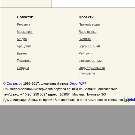
Новости:
Проекты:
Реклама
Прямой эфир
Маркетинг
Лицо рынка
Медиа
Визитка
Брендинг
Герои DIGITAL
Бизнес
Рейтинги
Политика
Фоторепортажи
Социум
Индустриальные
стандарты
©
Состав.ру
1998-2017, фирменный стиль
Depot WPF
При использовании материалов портала ссылка на Sostav.ru обязательна!
тел/факс:
+7 (495) 230 0597
адрес:
109004, Москва, Полковая 3/3
Администрация Sostav.ru просит Вас сообщать о всех замеченных технических неп