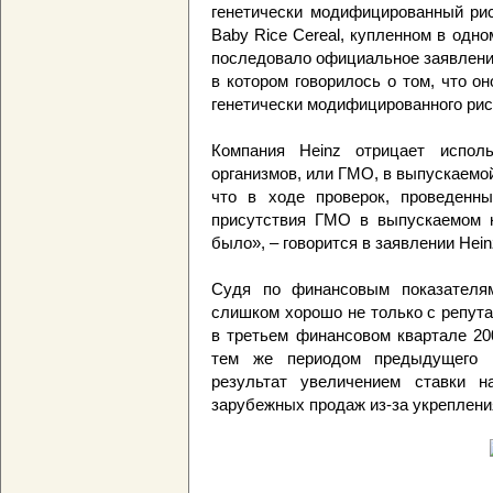
генетически модифицированный рис
Baby Rice Cereal, купленном в одно
последовало официальное заявление
в котором говорилось о том, что о
генетически модифицированного риса
Компания Heinz отрицает исполь
организмов, или ГМО, в выпускаемой
что в ходе проверок, проведенны
присутствия ГМО в выпускаемом к
было», – говорится в заявлении Hein
Судя по финансовым показателям
слишком хорошо не только с репута
в третьем финансовом квартале 20
тем же периодом предыдущего 
результат увеличением ставки н
зарубежных продаж из-за укреплени