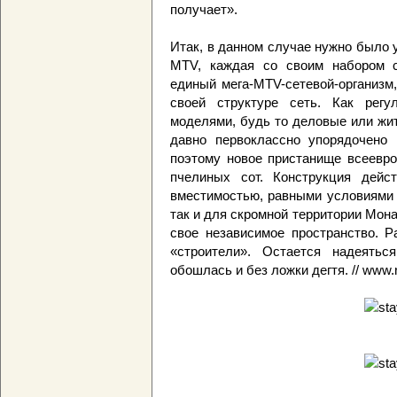
получает».
Итак, в данном случае нужно было 
MTV, каждая со своим набором с
единый мега-MTV-сетевой-организм
своей структуре сеть. Как регу
моделями, будь то деловые или жит
давно первоклассно упорядочено и
поэтому новое пристанище всеевро
пчелиных сот. Конструкция дейст
вместимостью, равными условиями 
так и для скромной территории Мона
свое независимое пространство. Р
«строители». Остается надеятьс
обошлась и без ложки дегтя. // www.r