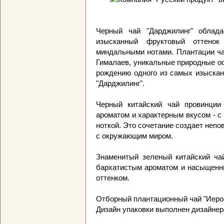
Черный чай "Дарджилинг" облад
изысканный фруктовый оттено
миндальными нотами. Плантации ча
Гималаев, уникальные природные ос
рождению одного из самых изыскан
"Дарджилинг".
Черный китайский чай провинции
ароматом и характерным вкусом - с
ноткой. Это сочетание создает неп
с окружающим миром.
Знаменитый зеленый китайский ча
бархатистым ароматом и насыщенн
оттенком.
Отборный плантационный чай "Иерог
Дизайн упаковки выполнен дизайнера