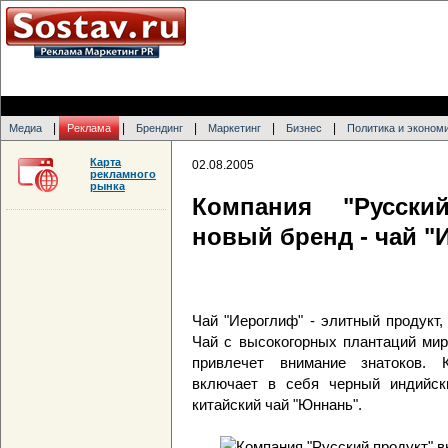
|
|
|
|
|
Медиа
Реклама
Брендинг
Маркетинг
Бизнес
Политика и эконом
Карта
02.08.2005
рекламного
рынка
Компания "Русски
новый бренд - чай "
Чай "Иероглиф" - элитный продукт
Чай с высокогорных плантаций мир
привлечет внимание знатоков. 
включает в себя черный индийск
китайский чай "Юннань".