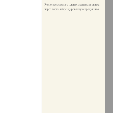
Rovio рассказала о планах экспансии рынка
через парки и брендированную продукцию