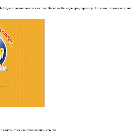
ds Идея и управление проектом: Василий Лебедев арт-директор: Евгений Стройнов прин
ознакомиться по приложенной ссылке