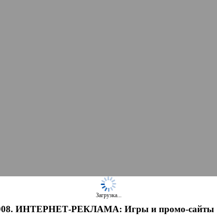
Загрузка...
008. ИНТЕРНЕТ-РЕКЛАМА: Игры и промо-сайты