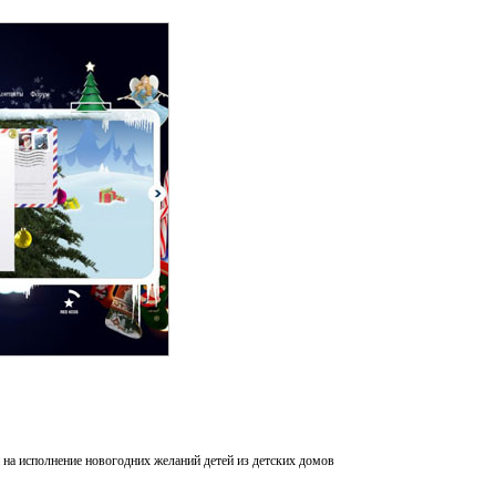
на исполнение новогодних желаний детей из детских домов