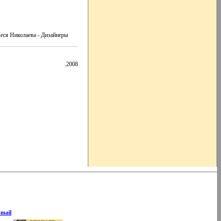
еся Николаева - Дизайнеры
.2008
-mail