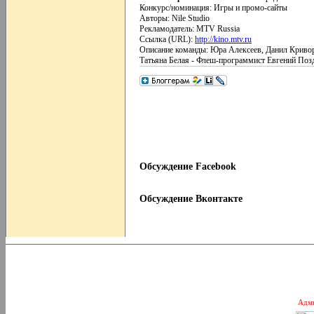
Конкурс/номинация: Игры и промо-сайты
Авторы: Nile Studio
Рекламодатель: MTV Russia
Ссылка (URL):
http://kino.mtv.ru
Описание команды: Юра Алексеев, Данил Кривор
Татьяна Белая - Флеш-программист Евгений Поз
Обсуждение Facebook
Обсуждение Вконтакте
Адми