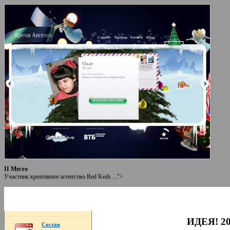
II Место
Участник креативное агентство Red Keds ...">
ИДЕЯ! 2
Состав