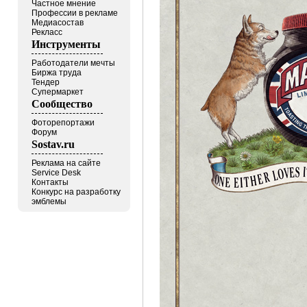
Частное мнение
Профессии в рекламе
Медиасостав
Рекласс
Инструменты
Работодатели мечты
Биржа труда
Тендер
Супермаркет
Сообщество
Фоторепортажи
Форум
Sostav.ru
Реклама на сайте
Service Desk
Контакты
Конкурс на разработку
эмблемы