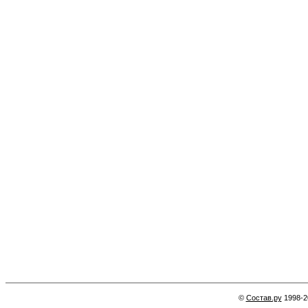
©
Состав.ру
1998-2