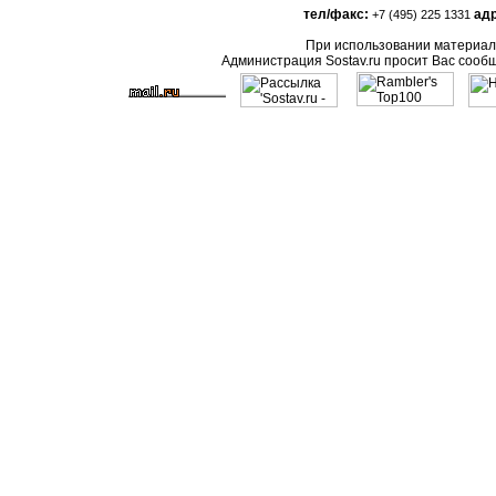
тел/факс:
адр
+7 (495) 225 1331
При использовании материало
Администрация Sostav.ru просит Вас сооб