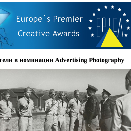
тели в номинации Advertising Photography