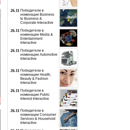
26.11
Победители в
номинации Business
to Business &
Corporate Interactive
26.11
Победители в
номинации Media &
Entertainment
Interactive
26.11
Победители в
номинации Automotive
Interactive
26.11
Победители в
номинации Health,
Beauty & Fashion
Interactive
26.11
Победители в
номинации Public
Interest Interactive
26.11
Победители в
номинации Consumer
Services & Household
Interactive