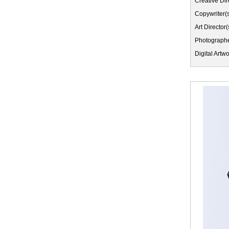
Creative Dir
Copywriter(
Art Director(
Photographe
Digital Artw