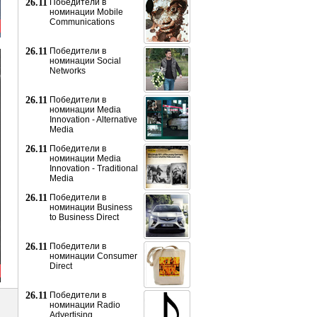
26.11
Победители в
номинации Mobile
Communications
26.11
Победители в
номинации Social
Networks
26.11
Победители в
номинации Media
Innovation - Alternative
Media
26.11
Победители в
номинации Media
Innovation - Traditional
Media
26.11
Победители в
номинации Business
to Business Direct
26.11
Победители в
номинации Consumer
Direct
26.11
Победители в
номинации Radio
Advertising