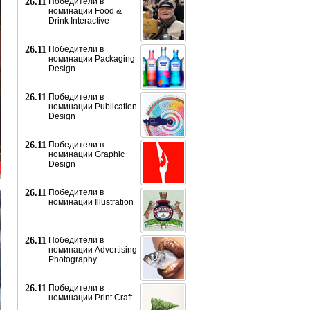
26.11
Победители в
номинации Food &
Drink Interactive
26.11
Победители в
номинации Packaging
Design
26.11
Победители в
номинации Publication
Design
26.11
Победители в
номинации Graphic
Design
26.11
Победители в
номинации Illustration
26.11
Победители в
номинации Advertising
Photography
26.11
Победители в
номинации Print Craft