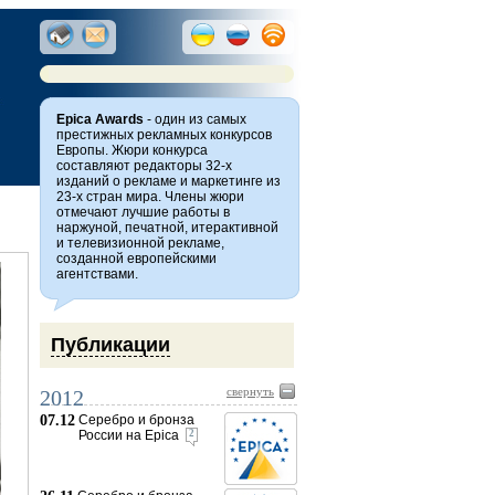
Epica Awards
- один из самых
престижных рекламных конкурсов
Европы. Жюри конкурса
составляют редакторы 32-х
изданий о рекламе и маркетинге из
23-х стран мира. Члены жюри
отмечают лучшие работы в
наржуной, печатной, итерактивной
и телевизионной рекламе,
созданной европейскими
агентствами.
Публикации
свернуть
2012
07.12
Серебро и бронза
России на Epica
2