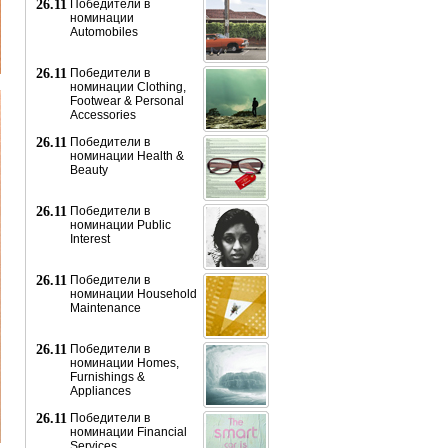
26.11
Победители в
номинации
Automobiles
26.11
Победители в
номинации Clothing,
Footwear & Personal
Accessories
26.11
Победители в
номинации Health &
Beauty
26.11
Победители в
номинации Public
Interest
26.11
Победители в
номинации Household
Maintenance
26.11
Победители в
номинации Homes,
Furnishings &
Appliances
26.11
Победители в
номинации Financial
Services