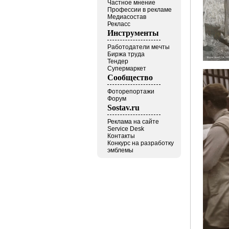
Частное мнение
Профессии в рекламе
Медиасостав
Рекласс
Инструменты
Работодатели мечты
Биржа труда
Тендер
Супермаркет
Сообщество
Фоторепортажи
Форум
Sostav.ru
Реклама на сайте
Service Desk
Контакты
Конкурс на разработку
эмблемы