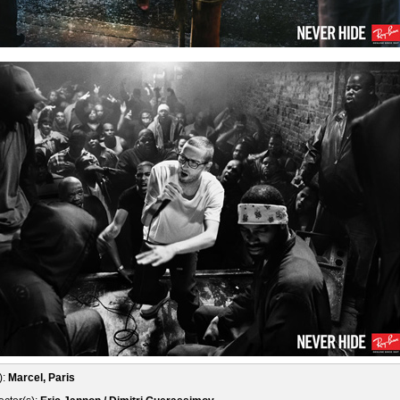
):
Marcel, Paris