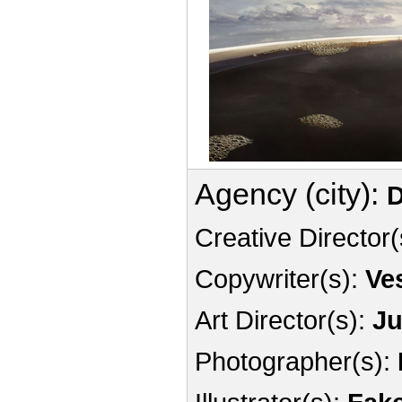
Agency (city):
D
Creative Director(
Copywriter(s):
Ve
Art Director(s):
Ju
Photographer(s):