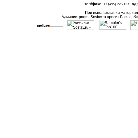
тел/факс:
адр
+7 (495) 225 1331
При использовании материало
Администрация Sostav.ru просит Вас сооб