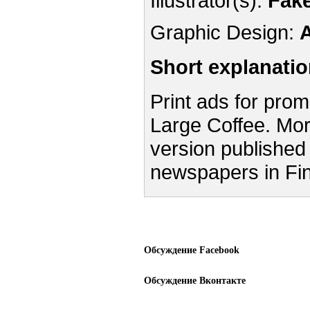
Illustrator(s):
Fak
Graphic Design:
A
Short explanati
Print ads for pro
Large Coffee. Mo
version published 
newspapers in Fin
Обсуждение Facebook
Обсуждение Вконтакте