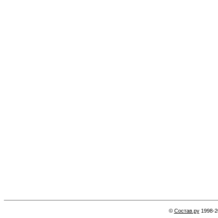
©
Состав.ру
1998-2