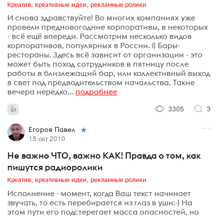
Креатив, креативные идеи, рекламные ролики
И снова здравствуйте! Во многих компаниях уже
провели предновогодние корпоративы, в некоторых
- всё ещё впереди. Рассмотрим несколько видов
корпоративов, популярных в России. 1) Бары-
рестораны. Здесь всё зависит от организации - это
может быть поход сотрудников в пятницу после
работы в близлежащий бар, или коллективный выход
в свет под предводительством начальства. Такие
вечера нередко...
подробнее
3305
3
Егоров Павел
15 окт 2010
Не важно ЧТО, важно КАК! Правда о том, как
пишутся радиоролики
Креатив, креативные идеи, рекламные ролики
Исполнение - момент, когда Ваш текст начинает
звучать, то есть перебирается из глаз в уши:-) На
этом пути его подстерегает масса опасностей, но