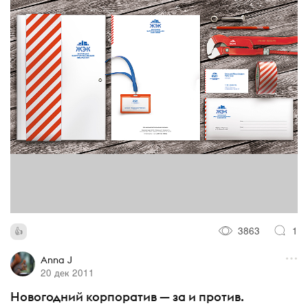
3863
1
Anna J
20 дек 2011
Новогодний корпоратив — за и против.