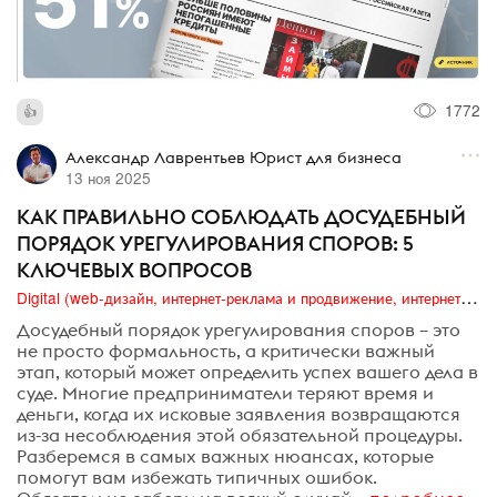
1772
Александр Лаврентьев Юрист для бизнеса
13 ноя 2025
КАК ПРАВИЛЬНО СОБЛЮДАТЬ ДОСУДЕБНЫЙ
ПОРЯДОК УРЕГУЛИРОВАНИЯ СПОРОВ: 5
КЛЮЧЕВЫХ ВОПРОСОВ
Digital (web-дизайн, интернет-реклама и продвижение, интернет-сообщества и блоги, интернет-коммуникации, мобильный маркетинг, реклама на цифровых экранах)
Досудебный порядок урегулирования споров – это
не просто формальность, а критически важный
этап, который может определить успех вашего дела в
суде. Многие предприниматели теряют время и
деньги, когда их исковые заявления возвращаются
из-за несоблюдения этой обязательной процедуры.
Разберемся в самых важных нюансах, которые
помогут вам избежать типичных ошибок.