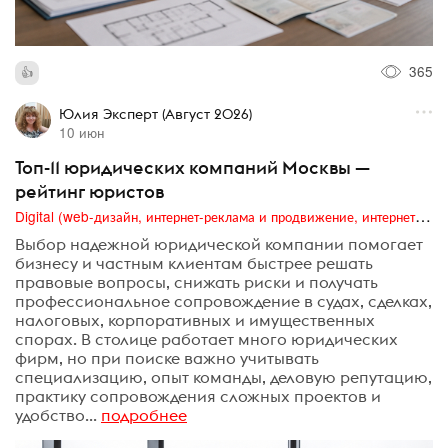
365
Юлия Эксперт (Август 2026)
10 июн
Топ-11 юридических компаний Москвы —
рейтинг юристов
Digital (web-дизайн, интернет-реклама и продвижение, интернет-сообщества и блоги, интернет-коммуникации, мобильный маркетинг, реклама на цифровых экранах)
Выбор надежной юридической компании помогает
бизнесу и частным клиентам быстрее решать
правовые вопросы, снижать риски и получать
профессиональное сопровождение в судах, сделках,
налоговых, корпоративных и имущественных
спорах. В столице работает много юридических
фирм, но при поиске важно учитывать
специализацию, опыт команды, деловую репутацию,
практику сопровождения сложных проектов и
удобство...
подробнее