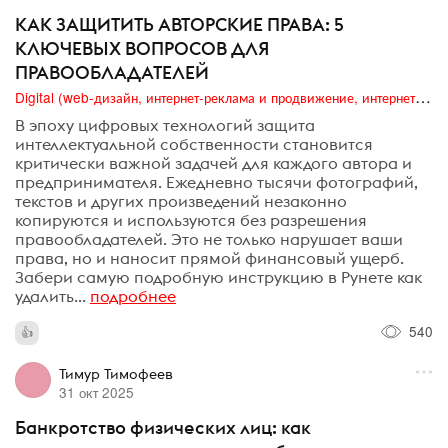
КАК ЗАЩИТИТЬ АВТОРСКИЕ ПРАВА: 5
КЛЮЧЕВЫХ ВОПРОСОВ ДЛЯ
ПРАВООБЛАДАТЕЛЕЙ
Digital (web-дизайн, интернет-реклама и продвижение, интернет-сообщества и блоги, интернет-коммуникации, мобильный маркетинг, реклама на цифровых экранах)
В эпоху цифровых технологий защита
интеллектуальной собственности становится
критически важной задачей для каждого автора и
предпринимателя. Ежедневно тысячи фотографий,
текстов и других произведений незаконно
копируются и используются без разрешения
правообладателей. Это не только нарушает ваши
права, но и наносит прямой финансовый ущерб.
Забери самую подробную инструкцию в Рунете как
удалить...
подробнее
540
Тимур Тимофеев
31 окт 2025
Банкротство физических лиц: как