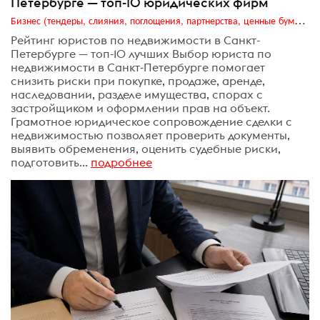
Петербурге — топ-10 юридических фирм
Бизнес (тендеры, слияния, поглощения, партнерства, ценные бумаги, акционеры, финансы и отчетность)
Рейтинг юристов по недвижимости в Санкт-
Петербурге — топ-10 лучших Выбор юриста по
недвижимости в Санкт-Петербурге помогает
снизить риски при покупке, продаже, аренде,
наследовании, разделе имущества, спорах с
застройщиком и оформлении прав на объект.
Грамотное юридическое сопровождение сделки с
недвижимостью позволяет проверить документы,
выявить обременения, оценить судебные риски,
подготовить...
подробнее