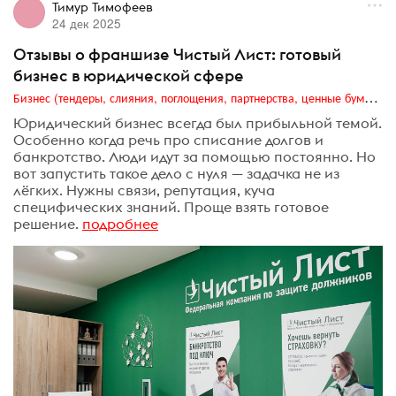
Тимур Тимофеев
24 дек 2025
Отзывы о франшизе Чистый Лист: готовый
бизнес в юридической сфере
Бизнес (тендеры, слияния, поглощения, партнерства, ценные бумаги, акционеры, финансы и отчетность)
Юридический бизнес всегда был прибыльной темой.
Особенно когда речь про списание долгов и
банкротство. Люди идут за помощью постоянно. Но
вот запустить такое дело с нуля — задачка не из
лёгких. Нужны связи, репутация, куча
специфических знаний. Проще взять готовое
решение.
подробнее