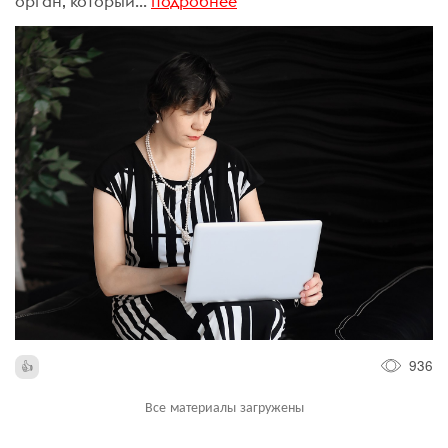
орган, который...
подробнее
936
Все материалы загружены