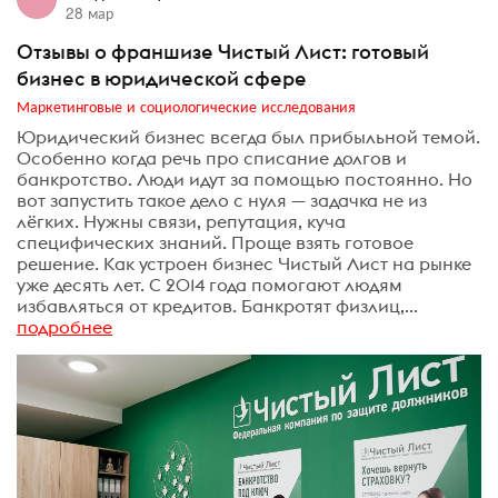
28 мар
Отзывы о франшизе Чистый Лист: готовый
бизнес в юридической сфере
Маркетинговые и социологические исследования
Юридический бизнес всегда был прибыльной темой.
Особенно когда речь про списание долгов и
банкротство. Люди идут за помощью постоянно. Но
вот запустить такое дело с нуля — задачка не из
лёгких. Нужны связи, репутация, куча
специфических знаний. Проще взять готовое
решение. Как устроен бизнес Чистый Лист на рынке
уже десять лет. С 2014 года помогают людям
избавляться от кредитов. Банкротят физлиц,...
подробнее