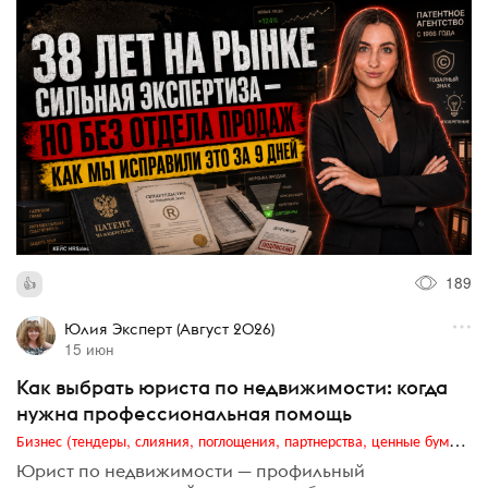
189
Юлия Эксперт (Август 2026)
15 июн
Как выбрать юриста по недвижимости: когда
нужна профессиональная помощь
Бизнес (тендеры, слияния, поглощения, партнерства, ценные бумаги, акционеры, финансы и отчетность)
Юрист по недвижимости — профильный