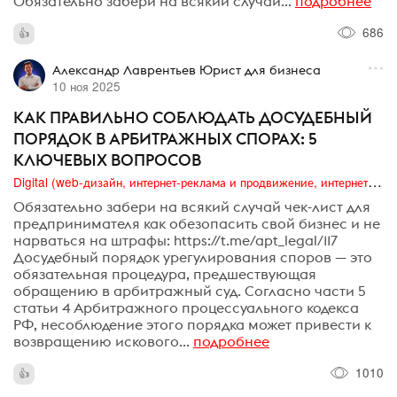
Обязательно забери на всякий случай...
подробнее
686
Александр Лаврентьев Юрист для бизнеса
10 ноя 2025
КАК ПРАВИЛЬНО СОБЛЮДАТЬ ДОСУДЕБНЫЙ
ПОРЯДОК В АРБИТРАЖНЫХ СПОРАХ: 5
КЛЮЧЕВЫХ ВОПРОСОВ
Digital (web-дизайн, интернет-реклама и продвижение, интернет-сообщества и блоги, интернет-коммуникации, мобильный маркетинг, реклама на цифровых экранах)
Обязательно забери на всякий случай чек-лист для
предпринимателя как обезопасить свой бизнес и не
нарваться на штрафы: https://t.me/apt_legal/117
Досудебный порядок урегулирования споров — это
обязательная процедура, предшествующая
обращению в арбитражный суд. Согласно части 5
статьи 4 Арбитражного процессуального кодекса
РФ, несоблюдение этого порядка может привести к
возвращению искового...
подробнее
1010