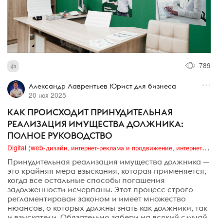
789
Александр Лаврентьев Юрист для бизнеса
20 ноя 2025
КАК ПРОИСХОДИТ ПРИНУДИТЕЛЬНАЯ
РЕАЛИЗАЦИЯ ИМУЩЕСТВА ДОЛЖНИКА:
ПОЛНОЕ РУКОВОДСТВО⁠⁠
Digital (web-дизайн, интернет-реклама и продвижение, интернет-сообщества и блоги, интернет-коммуникации, мобильный маркетинг, реклама на цифровых экранах)
Принудительная реализация имущества должника —
это крайняя мера взыскания, которая применяется,
когда все остальные способы погашения
задолженности исчерпаны. Этот процесс строго
регламентирован законом и имеет множество
нюансов, о которых должны знать как должники, так
и взыскатели. Обязательно забери на всякий случай