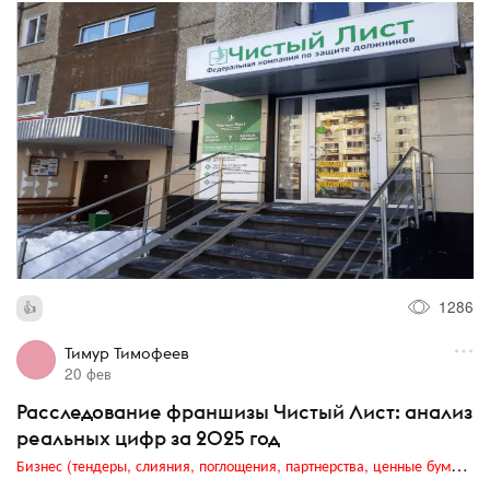
1286
Тимур Тимофеев
20 фев
Расследование франшизы Чистый Лист: анализ
реальных цифр за 2025 год
Бизнес (тендеры, слияния, поглощения, партнерства, ценные бумаги, акционеры, финансы и отчетность)