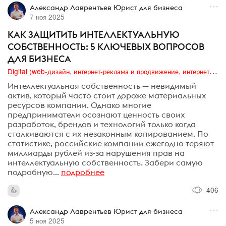
Александр Лаврентьев Юрист для бизнеса
7 ноя 2025
КАК ЗАЩИТИТЬ ИНТЕЛЛЕКТУАЛЬНУЮ
СОБСТВЕННОСТЬ: 5 КЛЮЧЕВЫХ ВОПРОСОВ
ДЛЯ БИЗНЕСА⁠⁠
Digital (web-дизайн, интернет-реклама и продвижение, интернет-сообщества и блоги, интернет-коммуникации, мобильный маркетинг, реклама на цифровых экранах)
Интеллектуальная собственность — невидимый
актив, который часто стоит дороже материальных
ресурсов компании. Однако многие
предприниматели осознают ценность своих
разработок, брендов и технологий только когда
сталкиваются с их незаконным копированием. По
статистике, российские компании ежегодно теряют
миллиарды рублей из-за нарушения прав на
интеллектуальную собственность. Забери самую
подробную...
подробнее
406
Александр Лаврентьев Юрист для бизнеса
5 ноя 2025