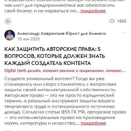
чек-лист для предпринимателя как обезопасить
свой бизнес и не нарваться на...
подробнее
1662
Александр Лаврентьев Юрист для бизнеса
19 ноя 2025
КАК ЗАЩИТИТЬ АВТОРСКИЕ ПРАВА: 5
ВОПРОСОВ, КОТОРЫЕ ДОЛЖЕН ЗНАТЬ
КАЖДЫЙ СОЗДАТЕЛЬ КОНТЕНТА⁠⁠
Digital (web-дизайн, интернет-реклама и продвижение, интернет-сообщества и блоги, интернет-коммуникации, мобильный маркетинг, реклама на цифровых экранах)
Создаете уникальный контент? Тогда вы уже
столкнулись или скоро столкнетесь с вопросами
защиты своей интеллектуальной собственности.
Авторское право — это не просто юридический
термин, а реальный инструмент защиты вашего
творческого труда и потенциального источника
дохода. Согласно статье 1255 ГК РФ, авторское право
— это интеллектуальные права на произведения
науки, литературы и искусства,...
подробнее