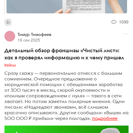
1030
Тимур Тимофеев
16 сен 2025
Детальный обзор франшизы «Чистый лист»:
как я проверял информацию и к чему пришел
Кейсы
Сразу скажу — первоначально отнесся с большим
сомнением. Очередное предложение о
«юридической помощи» с обещаниями заработка
от 300 тысяч в месяц, скорой окупаемости и
«полным сопровождением с нуля» — такого в сети
хватает. Но потом заметил полярные мнения. Одни
писали: «Надоедают звонками, всё слишком
красочно описывают». Другие сообщали: «Вышел на
500 000 ₽ прибыли через полгода».
подробнее