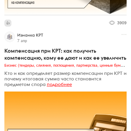
3909
Изнанка КРТ
7 апр
Компенсация при КРТ: как получить
компенсацию, кому ее дают и как ее увеличить
Бизнес (тендеры, слияния, поглощения, партнерства, ценные бумаги, акционеры, финансы и отчетность)
Кто и как определяет размер компенсации при КРТ и
почему итоговая сумма часто становится
предметом спора
подробнее