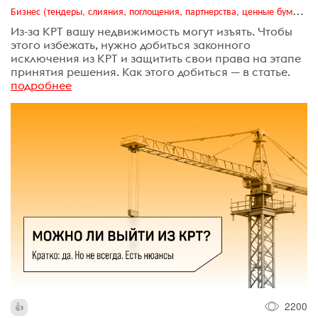
Бизнес (тендеры, слияния, поглощения, партнерства, ценные бумаги, акционеры, финансы и отчетность)
Из-за КРТ вашу недвижимость могут изъять. Чтобы
этого избежать, нужно добиться законного
исключения из КРТ и защитить свои права на этапе
принятия решения. Как этого добиться — в статье.
подробнее
2200