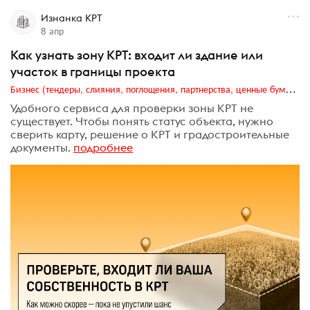
Изнанка КРТ
8 апр
Как узнать зону КРТ: входит ли здание или
участок в границы проекта
Бизнес (тендеры, слияния, поглощения, партнерства, ценные бумаги, акционеры, финансы и отчетность)
Удобного сервиса для проверки зоны КРТ не
существует. Чтобы понять статус объекта, нужно
сверить карту, решение о КРТ и градостроительные
документы.
подробнее