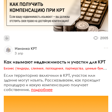
2005
Изнанка КРТ
3 апр
Как изымают недвижимость и участки для КРТ
Бизнес (тендеры, слияния, поглощения, партнерства, ценные бумаги, акционеры, финансы и отчетность)
Если территорию включили в КРТ, участок или
здание могут изъять. Рассказываем, как проходит
процедура и какую компенсацию получает
собственник.
подробнее