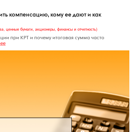
ить компенсацию, кому ее дают и как
ва, ценные бумаги, акционеры, финансы и отчетность)
ации при КРТ и почему итоговая сумма часто
ее