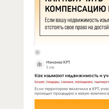
Изнанка КРТ
3 апр
Как изымают недвижимость и уч
Бизнес (тендеры, слияния, поглощения, партнерст
Если территорию включили в КРТ, учас
проходит процедура и какую компенса