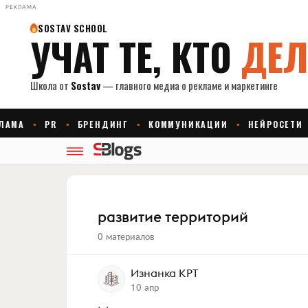
РЕКЛАМА
развитие территорий
0 материалов
Изнанка КРТ
10 апр