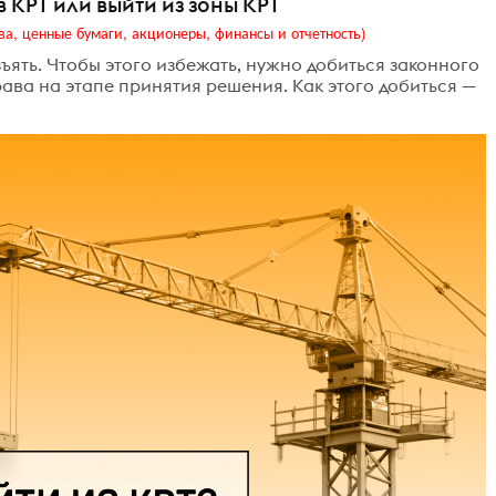
в КРТ или выйти из зоны КРТ
ва, ценные бумаги, акционеры, финансы и отчетность)
ъять. Чтобы этого избежать, нужно добиться законного
ава на этапе принятия решения. Как этого добиться —