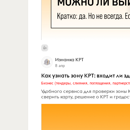
Изнанка КРТ
8 апр
Как узнать зону КРТ: входит ли 
Бизнес (тендеры, слияния, поглощения, партнерст
Удобного сервиса для проверки зоны К
сверить карту, решение о КРТ и градо