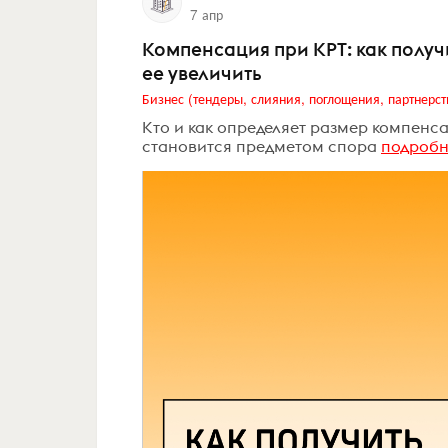
7 апр
Компенсация при КРТ: как получ
ее увеличить
Бизнес (тендеры, слияния, поглощения, партнерст
Кто и как определяет размер компенс
становится предметом спора
подробн