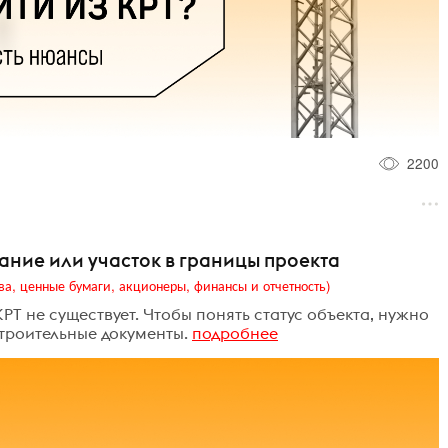
2200
здание или участок в границы проекта
ва, ценные бумаги, акционеры, финансы и отчетность)
РТ не существует. Чтобы понять статус объекта, нужно
строительные документы.
подробнее