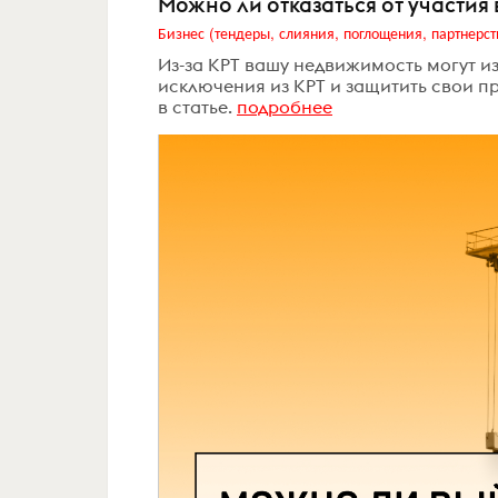
Можно ли отказаться от участия 
Бизнес (тендеры, слияния, поглощения, партнерст
Из-за КРТ вашу недвижимость могут из
исключения из КРТ и защитить свои пр
в статье.
подробнее