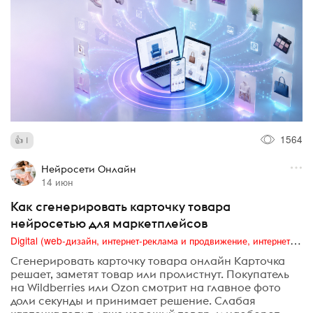
1564
1
Нейросети Онлайн
14 июн
Как сгенерировать карточку товара
нейросетью для маркетплейсов
Digital (web-дизайн, интернет-реклама и продвижение, интернет-сообщества и блоги, интернет-коммуникации, мобильный маркетинг, реклама на цифровых экранах)
Сгенерировать карточку товара онлайн Карточка
решает, заметят товар или пролистнут. Покупатель
на Wildberries или Ozon смотрит на главное фото
доли секунды и принимает решение. Слабая