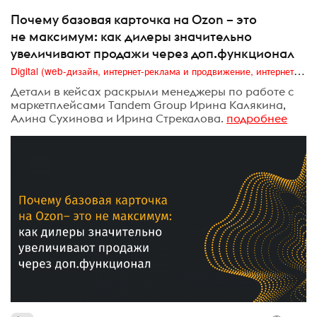
Почему базовая карточка на Ozon – это
не максимум: как дилеры значительно
увеличивают продажи через доп.функционал
Digital (web-дизайн, интернет-реклама и продвижение, интернет-сообщества и блоги, интернет-коммуникации, мобильный маркетинг, реклама на цифровых экранах)
Детали в кейсах раскрыли менеджеры по работе с
маркетплейсами Tandem Group Ирина Калякина,
Алина Сухинова и Ирина Стрекалова.
подробнее