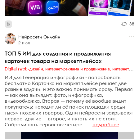
38
Нейросети Онлайн
2 июл
ТОП-5 ИИ для создания и продвижения
карточек товара на маркетплейсах
Digital (web-дизайн, интернет-реклама и продвижение, интернет-сообщества и блоги, интернет-коммуникации, мобильный маркетинг, реклама на цифровых экранах)
ИИ для Генерация инфографики - попробовать
бесплатно Карточка на маркетплейсе решает две
разные задачи, и это важно понимать сразу. Первая
— как она выглядит: фото, инфографика,
видеообложка. Вторая — почему её вообще видит
покупатель: находит ли её поиск площадки среди
тысяч похожих товаров. Одни нейросети закрывают
первое, другие — второе, и путать их не стоит.
Собрали пять сервисов: четыре —...
подробнее