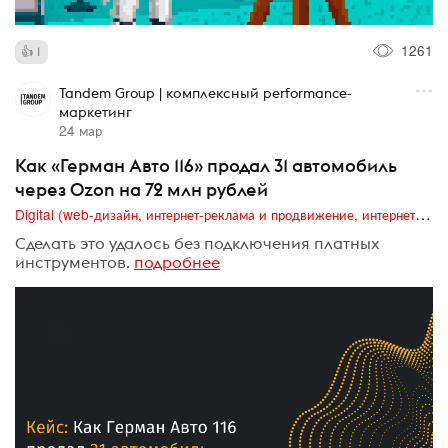
1261
1
Tandem Group | комплексный performance-
маркетинг
24 мар
Как «Герман Авто 116» продал 31 автомобиль
через Ozon на 72 млн рублей
Digital (web-дизайн, интернет-реклама и продвижение, интернет-сообщества и блоги, интернет-коммуникации, мобильный маркетинг, реклама на цифровых экранах)
Сделать это удалось без подключения платных
инструментов.
подробнее