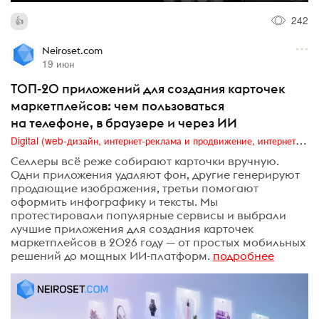
242
Neiroset.com
19 июн
ТОП-20 приложений для создания карточек
маркетплейсов: чем пользоваться
на телефоне, в браузере и через ИИ
Digital (web-дизайн, интернет-реклама и продвижение, интернет-сообщества и блоги, интернет-коммуникации, мобильный маркетинг, реклама на цифровых экранах)
Селлеры всё реже собирают карточки вручную.
Одни приложения удаляют фон, другие генерируют
продающие изображения, третьи помогают
оформить инфографику и тексты. Мы
протестировали популярные сервисы и выбрали
лучшие приложения для создания карточек
маркетплейсов в 2026 году — от простых мобильных
решений до мощных ИИ-платформ.
подробнее