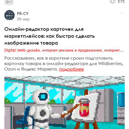
575
1
PR-CY
26 мар
Онлайн-редактор карточек для
маркетплейсов: как быстро сделать
изображение товара
Digital (web-дизайн, интернет-реклама и продвижение, интернет-сообщества и блоги, интернет-коммуникации, мобильный маркетинг, реклама на цифровых экранах)
Рассказываю, как в короткие сроки подготовить
карточку товара в онлайн-редакторе для Wildberries,
Ozon и Яндекс Маркета.
подробнее