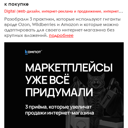
к покупке
Digital (web-дизайн, интернет-реклама и продвижение, интернет-сообщества и блоги, интернет-коммуникации, мобильный маркетинг, реклама на цифровых экранах)
Разобрали 3 практики, которые используют гиганты
вроде Ozon, Wildberries и Amazon и которые можно
адаптировать для своего интернет-магазина без
крупных вложений.
подробнее