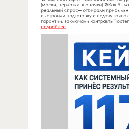
(маски, перчатки, шапочки) ⚙️Как бы
реальный спрос— отбирали прибыльн
выстроили подготовку и подачу заяво
гарантии, заключали контрактыПостеп
подробнее