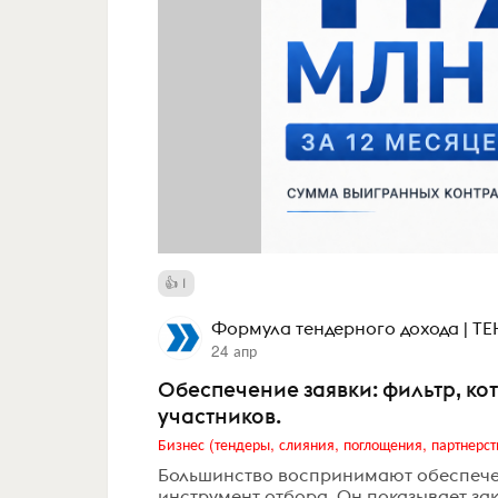
1
Формула тендерного дохода | 
24 апр
Обеспечение заявки: фильтр, ко
участников.
Бизнес (тендеры, слияния, поглощения, партнерст
Большинство воспринимают обеспечени
инструмент отбора. Он показывает зака