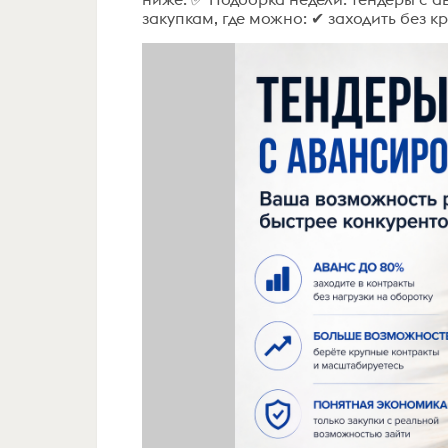
закупкам, где можно: ✔ заходить без кр