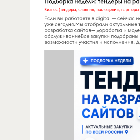
Подборка недели: тендеры на раз
Бизнес (тендеры, слияния, поглощения, партнерст
Если вы работаете в digital — сейчас 
уже сегодня.Мы отобрали актуальные т
разработка сайтов— доработка и мод
обслуживаниеВсе закупки подобраны н
возможности участия и исполнения. Да