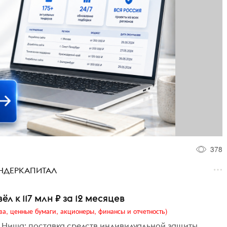
378
ТЕНДЕРКАПИТАЛ
л к 117 млн ₽ за 12 месяцев
ва, ценные бумаги, акционеры, финансы и отчетность)
 Ниша: поставка средств индивидуальной защиты