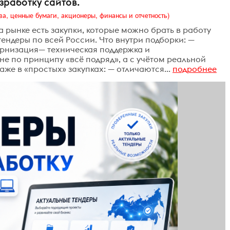
работку сайтов‍.
ва, ценные бумаги, акционеры, финансы и отчетность)
на рынке есть закупки, которые можно брать в работу
ендеры по всей России. Что внутри подборки: —
ернизация— техническая поддержка и
е по принципу «всё подряд», а с учётом реальной
же в «простых» закупках: — отличаются...
подробнее