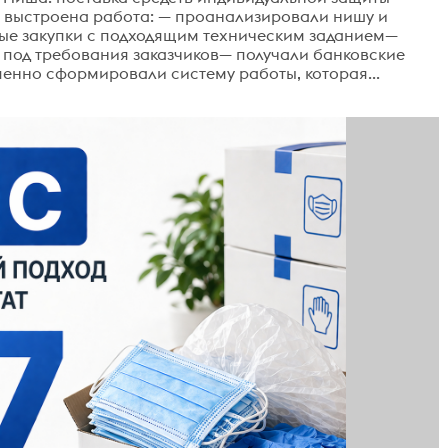
ла выстроена работа: — проанализировали нишу и
ые закупки с подходящим техническим заданием—
к под требования заказчиков— получали банковские
енно сформировали систему работы, которая...