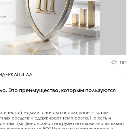
187
ТЕНДЕРКАПИТАЛ
ило. Это преимущество, которым пользуются
ссической модели: сначала исполнение — затем
тных средств и сдерживает темп роста. Но есть и
анием, где финансовая нагрузка на входе значительно
вансированием до 80% Что вы получаете: Доступ к