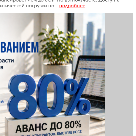
итической нагрузки на...
подробнее