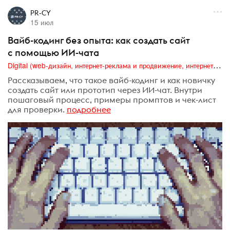
PR-CY
15 июл
Вайб-кодинг без опыта: как создать сайт
с помощью ИИ-чата
Digital (web-дизайн, интернет-реклама и продвижение, интернет-сообщества и блоги, интернет-коммуникации, мобильный маркетинг, реклама на цифровых экранах)
Рассказываем, что такое вайб-кодинг и как новичку
создать сайт или прототип через ИИ-чат. Внутри
пошаговый процесс, примеры промптов и чек-лист
для проверки.
подробнее