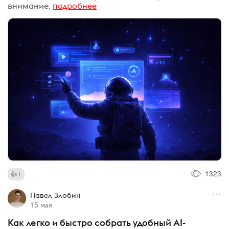
внимание.
подробнее
1323
1
Павел Злобин
15 мая
Как легко и быстро собрать удобный AI-