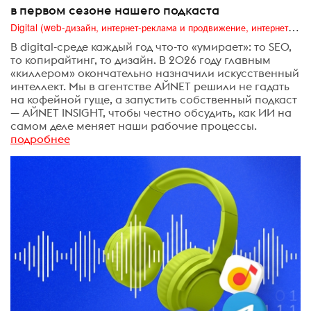
в первом сезоне нашего подкаста
Digital (web-дизайн, интернет-реклама и продвижение, интернет-сообщества и блоги, интернет-коммуникации, мобильный маркетинг, реклама на цифровых экранах)
В digital-среде каждый год что-то «умирает»: то SEO,
то копирайтинг, то дизайн. В 2026 году главным
«киллером» окончательно назначили искусственный
интеллект. Мы в агентстве АЙNET решили не гадать
на кофейной гуще, а запустить собственный подкаст
— АЙNET INSIGHT, чтобы честно обсудить, как ИИ на
самом деле меняет наши рабочие процессы.
подробнее