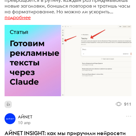
новые заголовки, боишься повторов и тратишь часы
на форматирование. Но можно ли ускорить...
подробнее
911
АЙNЕТ
10 апр
АЙNET INSIGHT: как мы приручили нейросети