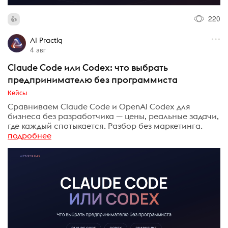
220
AI Practiq
4 авг
Claude Code или Codex: что выбрать
предпринимателю без программиста
Кейсы
Сравниваем Claude Code и OpenAI Codex для
бизнеса без разработчика — цены, реальные задачи,
где каждый спотыкается. Разбор без маркетинга.
подробнее