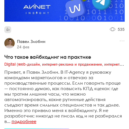
535
Павел Злобин
24 фев
Что такое вайбкодинг на практике
Digital (web-дизайн, интернет-реклама и продвижение, интернет-сообщества и блоги, интернет-коммуникации, мобильный маркетинг, реклама на цифровых экранах)
Привет, я Павел Злобин. В IT-Agency я руковожу
командами маркетологов и отвечаю за
производственные процессы. Если говорить проще
— постоянно думаю, как повысить КПД «цеха»: где
мы тратим лишние часы, что можно
автоматизировать, какие рутинные действия
съедают время сильных специалистов и так далее.
Именно это привело меня к вайбкодингу. Я не
разработчик: никогда не писал код и не разбирался
в...
подробнее