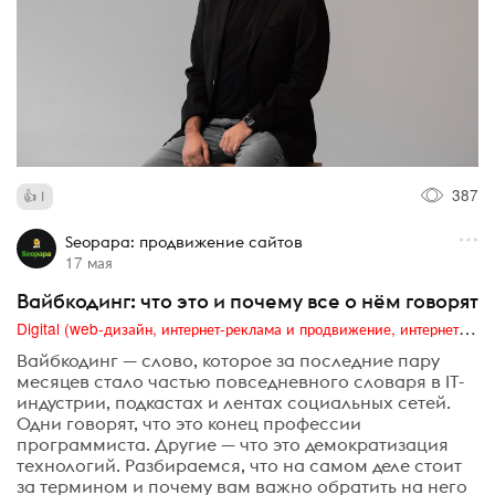
387
1
Seopapa: продвижение сайтов
17 мая
Вайбкодинг: что это и почему все о нём говорят
Digital (web-дизайн, интернет-реклама и продвижение, интернет-сообщества и блоги, интернет-коммуникации, мобильный маркетинг, реклама на цифровых экранах)
Вайбкодинг — слово, которое за последние пару
месяцев стало частью повседневного словаря в IT-
индустрии, подкастах и лентах социальных сетей.
Одни говорят, что это конец профессии
программиста. Другие — что это демократизация
технологий. Разбираемся, что на самом деле стоит
за термином и почему вам важно обратить на него