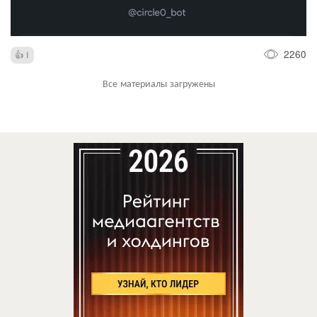
2260
1
Все материалы загружены