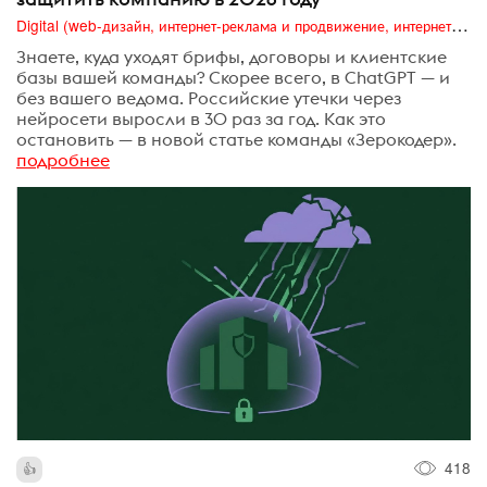
Digital (web-дизайн, интернет-реклама и продвижение, интернет-сообщества и блоги, интернет-коммуникации, мобильный маркетинг, реклама на цифровых экранах)
Знаете, куда уходят брифы, договоры и клиентские
базы вашей команды? Скорее всего, в ChatGPT — и
без вашего ведома. Российские утечки через
нейросети выросли в 30 раз за год. Как это
остановить — в новой статье команды «Зерокодер».
подробнее
418