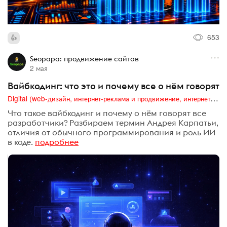
653
Seopapa: продвижение сайтов
2 мая
Вайбкодинг: что это и почему все о нём говорят
Digital (web-дизайн, интернет-реклама и продвижение, интернет-сообщества и блоги, интернет-коммуникации, мобильный маркетинг, реклама на цифровых экранах)
Что такое вайбкодинг и почему о нём говорят все
разработчики? Разбираем термин Андрея Карпатьи,
отличия от обычного программирования и роль ИИ
в коде.
подробнее