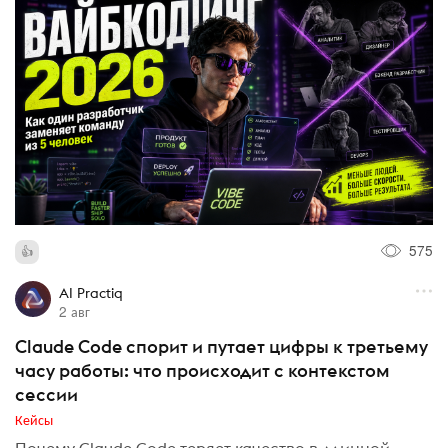
575
AI Practiq
2 авг
Claude Code спорит и путает цифры к третьему
часу работы: что происходит с контекстом
сессии
Кейсы
Почему Claude Code теряет качество в длинной