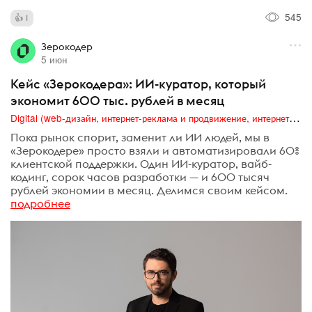
545
1
Зерокодер
5 июн
Кейс «Зерокодера»: ИИ-куратор, который
экономит 600 тыс. рублей в месяц
Digital (web-дизайн, интернет-реклама и продвижение, интернет-сообщества и блоги, интернет-коммуникации, мобильный маркетинг, реклама на цифровых экранах)
Пока рынок спорит, заменит ли ИИ людей, мы в
«Зерокодере» просто взяли и автоматизировали 60%
клиентской поддержки. Один ИИ-куратор, вайб-
кодинг, сорок часов разработки — и 600 тысяч
рублей экономии в месяц. Делимся своим кейсом.
подробнее