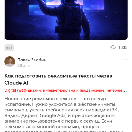
1535
1
Павел Злобин
30 апр
Как подготовить рекламные тексты через
Claude AI
Digital (web-дизайн, интернет-реклама и продвижение, интернет-сообщества и блоги, интернет-коммуникации, мобильный маркетинг, реклама на цифровых экранах)
Написание рекламных текстов — это всегда
испытание. Нужно уложиться в жёсткие лимиты
символов, учесть требования всех площадок (ВК,
Яндекс Директ, Google Ads) и при этом зацепить
внимание пользователя с первых секунд. Если
рекламных кампаний несколько, процесс
превращается в рутину: каждый раз придумываешь