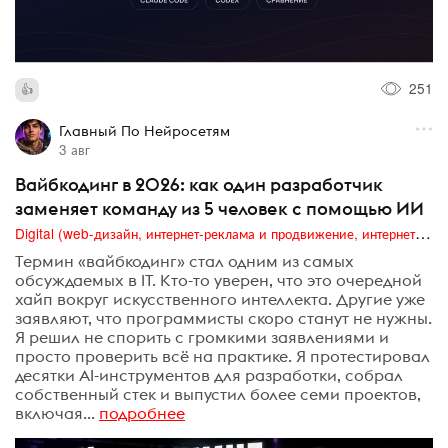
251
Главный По Нейросетям
3 авг
Вайбкодинг в 2026: как один разработчик
заменяет команду из 5 человек с помощью ИИ
Digital (web-дизайн, интернет-реклама и продвижение, интернет-сообщества и блоги, интернет-коммуникации, мобильный маркетинг, реклама на цифровых экранах)
Термин «вайбкодинг» стал одним из самых
обсуждаемых в IT. Кто-то уверен, что это очередной
хайп вокруг искусственного интеллекта. Другие уже
заявляют, что программисты скоро станут не нужны.
Я решил не спорить с громкими заявлениями и
просто проверить всё на практике. Я протестировал
десятки AI-инструментов для разработки, собрал
собственный стек и выпустил более семи проектов,
включая...
подробнее