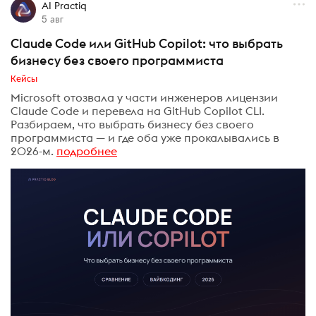
AI Practiq
5 авг
Claude Code или GitHub Copilot: что выбрать
бизнесу без своего программиста
Кейсы
Microsoft отозвала у части инженеров лицензии
Claude Code и перевела на GitHub Copilot CLI.
Разбираем, что выбрать бизнесу без своего
программиста — и где оба уже прокалывались в
2026-м.
подробнее