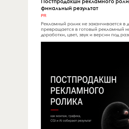
Постпродакшн рекламного ролика
финальный результат
PR
Рекламный ролик не заканчивается в 
превращается в готовый рекламный инс
доработки, цвет, звук и версии под ра