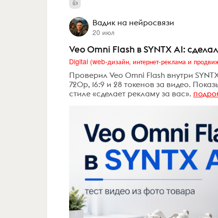
Вадик на нейросвязи
20 июл
Veo Omni Flash в SYNTX AI: сдела
Проверил Veo Omni Flash внутри SYNT
720p, 16:9 и 28 токенов за видео. Пок
стиле «сделает рекламу за вас».
подро