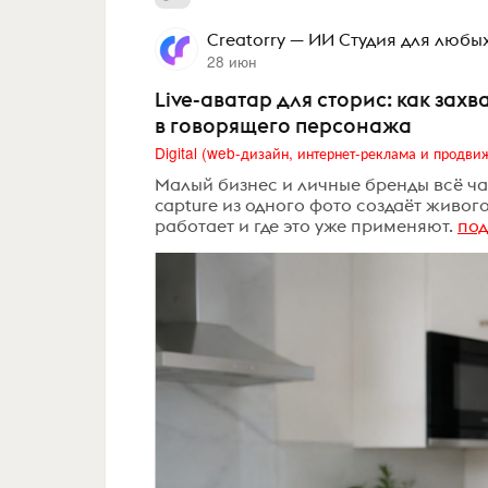
Creatorry — ИИ Студия для любы
28 июн
Live-аватар для сторис: как за
в говорящего персонажа
Малый бизнес и личные бренды всё ча
capture из одного фото создаёт живог
работает и где это уже применяют.
по