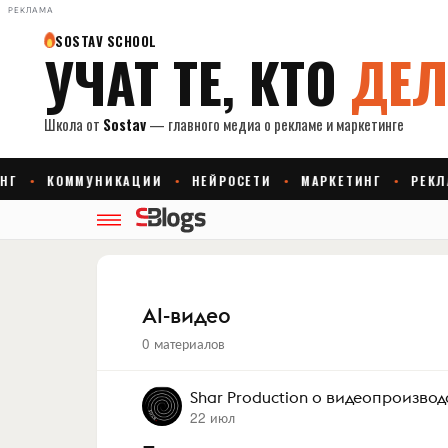
РЕКЛАМА
AI-видео
0 материалов
Shar Production о видеопроизвод
22 июл