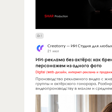
1
Creatorry — ИИ Студия для любы
21 июл
ИИ-реклама без актёра: как бр
персонажем из одного фото
Производство рекламного видео с жив
группы и актёрского гонорара. Разбир
видеопроизводству в малом и среднем