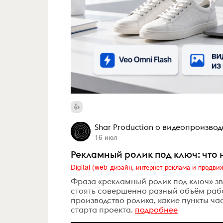
Shar Production о видеопроизвод
16 июл
Рекламный ролик под ключ: что н
Фраза «рекламный ролик под ключ» зв
стоять совершенно разный объём рабо
производство ролика, какие пункты ча
старта проекта.
подробнее