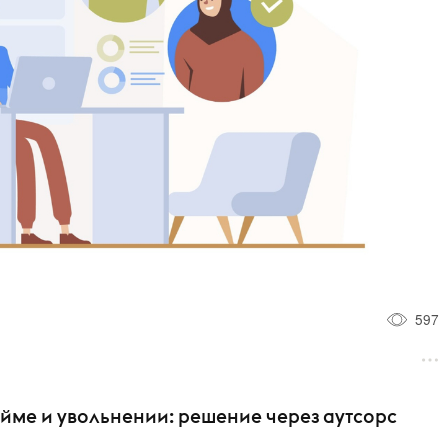
597
айме и увольнении: решение через аутсорс