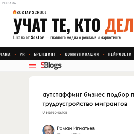
РЕКЛАМА
аутстаффинг бизнес подбор 
трудоустройство мигрантов
0 материалов
Роман Игнатьев