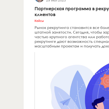
29 июл 2025
Партнерская программа в рекрут
клиентов
Кейсы
Рынок рекрутинга становится все боле
штатной занятости. Сегодня, чтобы за
частью крупного агентства или работ
рекрутинге дают возможность специа
масштабным проектам и получать доход