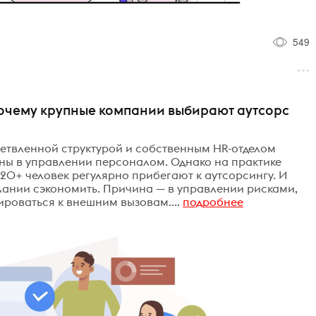
549
очему крупные компании выбирают аутсорс
ветвленной структурой и собственным HR-отделом
ны в управлении персоналом. Однако на практике
20+ человек регулярно прибегают к аутсорсингу. И
елании сэкономить. Причина — в управлении рисками,
роваться к внешним вызовам....
подробнее