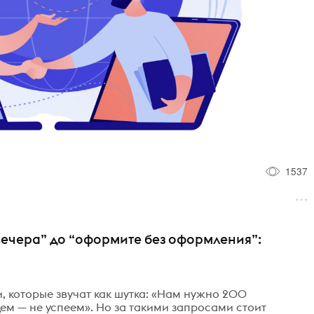
1537
вечера” до “оформите без оформления”:
, которые звучат как шутка: «Нам нужно 200
ем — не успеем». Но за такими запросами стоит