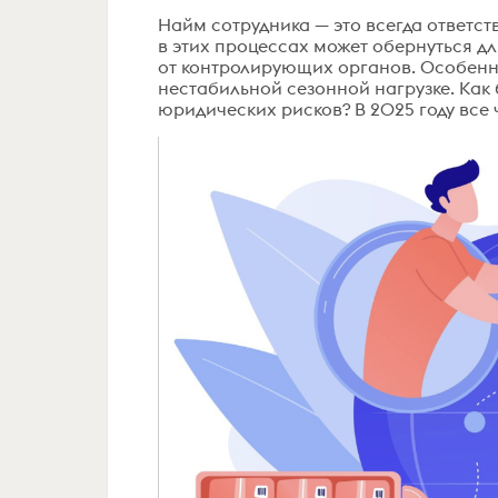
Найм сотрудника — это всегда ответс
в этих процессах может обернуться д
от контролирующих органов. Особенн
нестабильной сезонной нагрузке. Как 
юридических рисков? В 2025 году все 