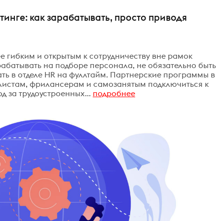
инге: как зарабатывать, просто приводя
е гибким и открытым к сотрудничеству вне рамок
рабатывать на подборе персонала, не обязательно быть
ать в отделе HR на фуллтайм. Партнерские программы в
листам, фрилансерам и самозанятым подключиться к
 за трудоустроенных...
подробнее