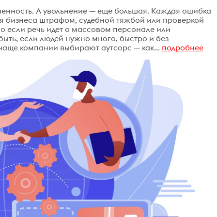
твенность. А увольнение — еще большая. Каждая ошибка
ля бизнеса штрафом, судебной тяжбой или проверкой
о если речь идет о массовом персонале или
быть, если людей нужно много, быстро и без
чаще компании выбирают аутсорс — как...
подробнее