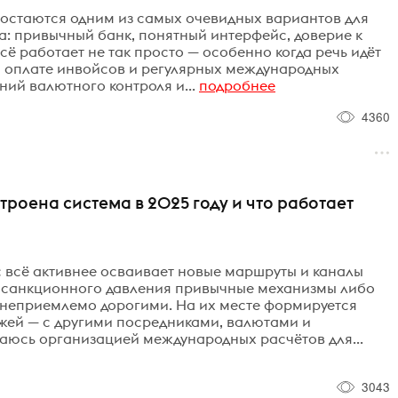
у остаются одним из самых очевидных вариантов для
а: привычный банк, понятный интерфейс, доверие к
сё работает не так просто — особенно когда речь идёт
, оплате инвойсов и регулярных международных
ий валютного контроля и...
подробнее
4360
троена система в 2025 году и что работает
 всё активнее осваивает новые маршруты и каналы
х санкционного давления привычные механизмы либо
 неприемлемо дорогими. На их месте формируется
жей — с другими посредниками, валютами и
аюсь организацией международных расчётов для...
3043