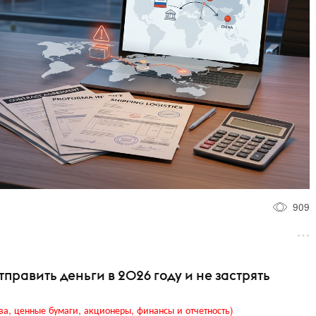
909
тправить деньги в 2026 году и не застрять
ва, ценные бумаги, акционеры, финансы и отчетность)