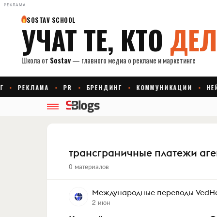
РЕКЛАМА
трансграничные платежи аге
0 материалов
Международные переводы VedHo
2 июн