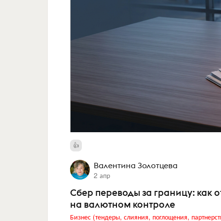
Валентина Золотцева
2 апр
Сбер переводы за границу: как о
на валютном контроле
Бизнес (тендеры, слияния, поглощения, партнерст