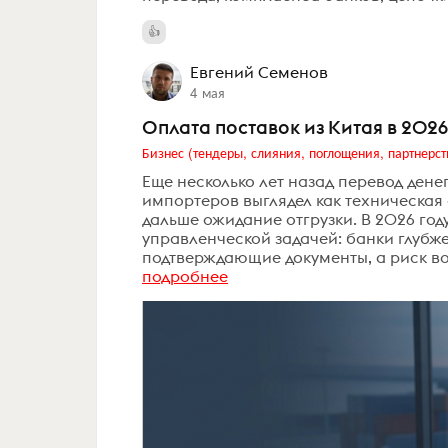
Евгений Семенов
4 мая
Оплата поставок из Китая в 2026
Бизнес (тендеры, слияния, поглощения, партнерст
Еще несколько лет назад перевод дене
импортеров выглядел как техническая
дальше ожидание отгрузки. В 2026 год
управленческой задачей: банки глуб
подтверждающие документы, а риск воз
подробнее