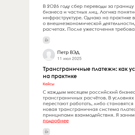
В 2026 году сбер переводы за границ
бизнеса и частных лиц. Логика понятн
инфраструктуре. Однако на практике в
о внешнеэкономической деятельности
расчетах. После ужесточения требован
Петр ВЭД
11 июл 2025
Трансграничные платежи: как ус
на практике
Кейсы
С каждым месяцем российский бизнес
трансграничных расчётов. В условия
перестают работать, либо становятся
новая трансграничная система плате
принципами взаимодействия. Я заним
подробнее