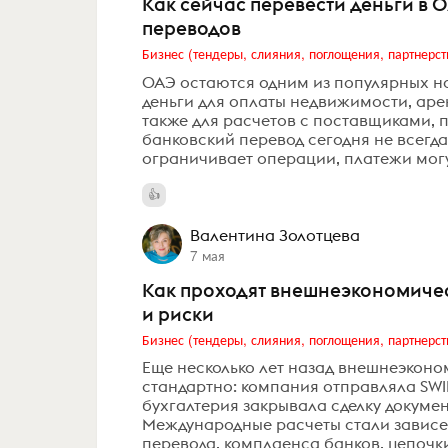
Как сейчас перевести деньги в О
переводов
Бизнес (тендеры, слияния, поглощения, партнерст
ОАЭ остаются одним из популярных н
деньги для оплаты недвижимости, арен
также для расчетов с поставщиками,
банковский перевод сегодня не всегда
ограничивает операции, платежи могут
Валентина Золотцева
7 мая
Как проходят внешнеэкономическ
и риски
Бизнес (тендеры, слияния, поглощения, партнерст
Еще несколько лет назад внешнеэконо
стандартно: компания отправляла SWIF
бухгалтерия закрывала сделку документ
Международные расчеты стали зависеть
перевода, комплаенса банков, цепочки