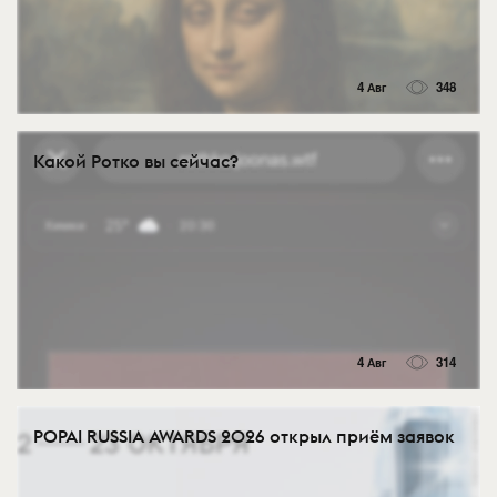
4 Авг
348
Какой Ротко вы сейчас?
4 Авг
314
POPAI RUSSIA AWARDS 2026 открыл приём заявок