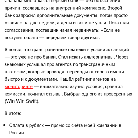
Сначала мне отказал первый банк — без объяснения
причин, сославшись на внутренний комплаенс. Второй
банк запросил дополнительные документы, потом просто
«завис» на две недели, а деньги так и не ушли. Пока шли
согласования, поставщик начал нервничать: «Если не
поступит оплата — передаём товар другим».
Я понял, что трансграничные платежи в условиях санкций
— это уже не про банки. Стал искать альтернативы. Через
знакомых услышал про агентов по трансграничным
платежам, которые проводят переводы от своего имени,
быстро и с документами. Нашёл рейтинг агентов на
мониторинге
— внимательно изучил условия, сравнил
комиссии, почитал отзывы. Выбрал одного из проверенных
(Win Win Swift).
В итоге:
Оплата в рублях — прямо со счёта моей компании в
России