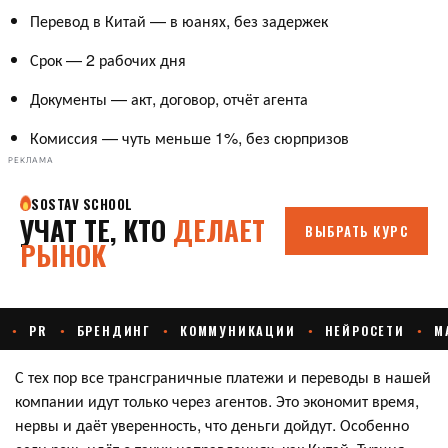
Перевод в Китай — в юанях, без задержек
Срок — 2 рабочих дня
Документы — акт, договор, отчёт агента
Комиссия — чуть меньше 1%, без сюрпризов
РЕКЛАМА
С тех пор все трансграничные платежи и переводы в нашей
компании идут только через агентов. Это экономит время,
нервы и даёт уверенность, что деньги дойдут. Особенно