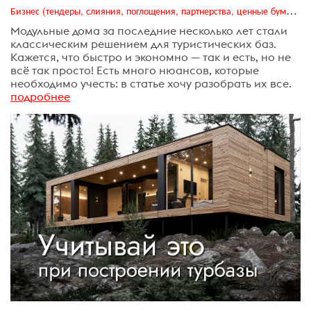
Бизнес (тендеры, слияния, поглощения, партнерства, ценные бумаги, акционеры, финансы и отчетность)
Модульные дома за последние несколько лет стали
классическим решением для туристических баз.
Кажется, что быстро и экономно — так и есть, но не
всё так просто! Есть много нюансов, которые
необходимо учесть: в статье хочу разобрать их все.
подробнее