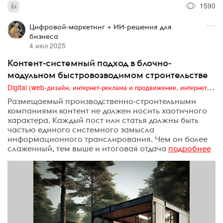
1590
Цифровой-маркетинг + ИИ-решения для
бизнеса
4 июл 2025
Контент-системный подход в блочно-
модульном быстровозводимом строительстве
Digital (web-дизайн, интернет-реклама и продвижение, интернет-сообщества и блоги, интернет-коммуникации, мобильный маркетинг, реклама на цифровых экранах)
Размещаемый производственно-строительными
компаниями контент не должен носить хаотичного
характера. Каждый пост или статья должны быть
частью единого системного замысла
информационного транслирования. Чем он более
слаженный, тем выше и итоговая отдача
подробнее