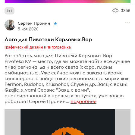
3356
1
Сергей Пронин
5 ноя 2020
Лого для Пивотеки Карловых Вар
Графический дизайн и типографика
Разработал лого для Пивотеки Карловых Вар.
Pivoteka KV — место, где вы можете найти всё лучшее
пиво региона, да и всего света (скоро, планы
амбициозные). Уже сейчас можно заказать кроме
киншперского зайца такие региональные марки как
Permon, Rudohor, Krusnohor, Chyse и др. Заяц с вами!
@zajic_s_vami Сервис "Заяц с вами",
анонсированный в прошлых выпусках, уже вовсю
работает! Сергей Пронин...
подробнее