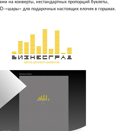
ами на конверты, нестандартных пропорций буклеты,
2D-«шары» для подарочных настоящих елочек в горшках.