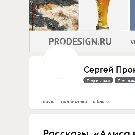
Сергей Про
Подписаться
Пожалов
посты
подписчики
о блоге
Рассказы. «Алиса 