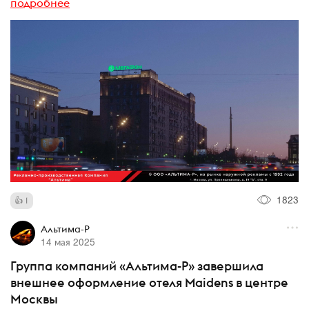
подробнее
1823
1
Альтима-Р
14 мая 2025
Группа компаний «Альтима-Р» завершила
внешнее оформление отеля Maidens в центре
Москвы