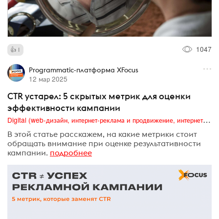
1047
1
Programmatic-платформа XFocus
12 мар 2025
CTR устарел: 5 скрытых метрик для оценки
эффективности кампании
Digital (web-дизайн, интернет-реклама и продвижение, интернет-сообщества и блоги, интернет-коммуникации, мобильный маркетинг, реклама на цифровых экранах)
В этой статье расскажем, на какие метрики стоит
обращать внимание при оценке результативности
кампании.
подробнее