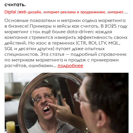
считать.
Digital (web-дизайн, интернет-реклама и продвижение, интернет-сообщества и блоги, интернет-коммуникации, мобильный маркетинг, реклама на цифровых экранах)
Основные показатели и метрики отдела маркетинга
в бизнесе! Примеры и кейсы как считать. В 2025 году
маркетинг стал ещё более data-driven: каждая
компания стремится измерить эффективность своих
действий. Но хаос в терминах (CTR, ROI, LTV, MQL,
SQL и десятки других) путает даже опытных
специалистов. Эта статья — подробный справочник
по метрикам маркетинга и продаж с примерами
расчётов, ошибками...
подробнее