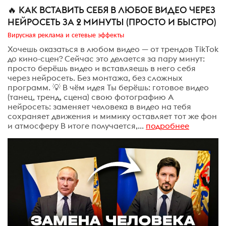
🔥 КАК ВСТАВИТЬ СЕБЯ В ЛЮБОЕ ВИДЕО ЧЕРЕЗ
НЕЙРОСЕТЬ ЗА 2 МИНУТЫ (ПРОСТО И БЫСТРО)
Вирусная реклама и сетевые эффекты
Хочешь оказаться в любом видео — от трендов TikTok
до кино-сцен? Сейчас это делается за пару минут:
просто берёшь видео и вставляешь в него себя
через нейросеть. Без монтажа, без сложных
программ. 💡 В чём идея Ты берёшь: готовое видео
(танец, тренд, сцена) свою фотографию А
нейросеть: заменяет человека в видео на тебя
сохраняет движения и мимику оставляет тот же фон
и атмосферу В итоге получается,...
подробнее