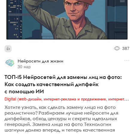
387
Нейросети для жизни
30 мар
ТОП-15 Нейросетей для замены лиц на фото:
Как создать качественный дипфейк
с помощью ИИ
Digital (web-дизайн, интернет-реклама и продвижение, интернет-сообщества и блоги, интернет-коммуникации, мобильный маркетинг, реклама на цифровых экранах)
Хотите узнать, как сделать замену лица на фото
реалистично? Разбираем лучшие нейросети для
дипфейков, обход цензуры и секреты идеальных
генераций. Замена лица на фото Технологии
шагнули далеко вперед, и теперь качественная