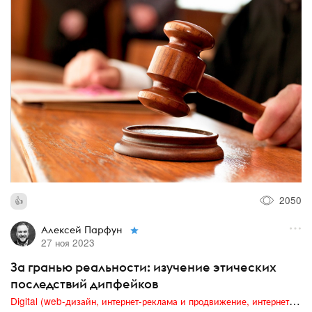
2050
Алексей Парфун
27 ноя 2023
За гранью реальности: изучение этических
последствий дипфейков
Digital (web-дизайн, интернет-реклама и продвижение, интернет-сообщества и блоги, интернет-коммуникации, мобильный маркетинг, реклама на цифровых экранах)