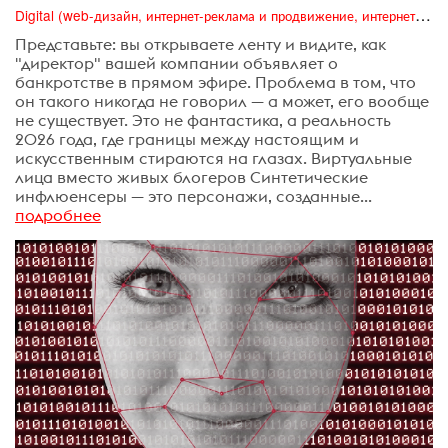
Digital (web-дизайн, интернет-реклама и продвижение, интернет-сообщества и блоги, интернет-коммуникации, мобильный маркетинг, реклама на цифровых экранах)
Представьте: вы открываете ленту и видите, как
"директор" вашей компании объявляет о
банкротстве в прямом эфире. Проблема в том, что
он такого никогда не говорил — а может, его вообще
не существует. Это не фантастика, а реальность
2026 года, где границы между настоящим и
искусственным стираются на глазах. Виртуальные
лица вместо живых блогеров Синтетические
инфлюенсеры — это персонажи, созданные...
подробнее