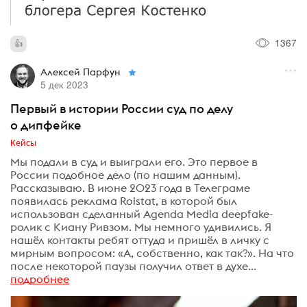
1367
Алексей Парфун
5 дек 2023
Первый в истории России суд по делу
о дипфейке
Кейсы
Мы подали в суд и выиграли его. Это первое в
России подобное дело (по нашим данным).
Рассказываю. В июне 2023 года в Телеграме
появилась реклама Roistat, в которой был
использован сделанный Agenda Media deepfake-
ролик с Киану Ривзом. Мы немного удивились. Я
нашёл контакты ребят оттуда и пришёл в личку с
мирным вопросом: «А, собственно, как так?». На что
после некоторой паузы получил ответ в духе...
подробнее