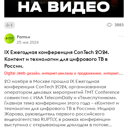
3883
2
Раптли
25 ноя 2024
IX Ежегодная конференция ConTech 2024.
Контент и технологии для цифрового ТВ в
России.
Digital (web-дизайн, интернет-реклама и продвижение, интернет-сообщества и блоги, интернет-коммуникации, мобильный маркетинг, реклама на цифровых экранах)
20 ноября в Москве прошла IX Ежегодная
конференция ConTech 2024, организованная
оператором деловых мероприятий TMT Conference
совместно с ИАА TelecomDaily и «Телеспутником».
Главная тема конференции этого года – «Контент и
технологии для цифрового ТВ в России». Индира
Жарова, руководитель первого российского
видеоагентства RUPTLY, в рамках конференции
выступила с открывающим докладом в потоке...