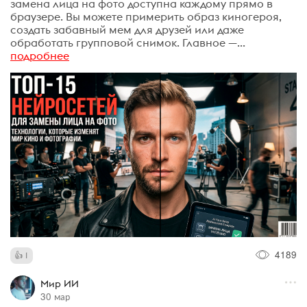
замена лица на фото доступна каждому прямо в
браузере. Вы можете примерить образ киногероя,
создать забавный мем для друзей или даже
обработать групповой снимок. Главное —...
подробнее
4189
1
Мир ИИ
30 мар