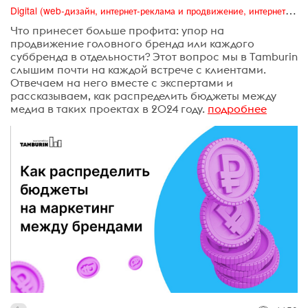
Digital (web-дизайн, интернет-реклама и продвижение, интернет-сообщества и блоги, интернет-коммуникации, мобильный маркетинг, реклама на цифровых экранах)
​Что принесет больше профита: упор на
продвижение головного бренда или каждого
суббренда в отдельности? Этот вопрос мы в Tamburin
слышим почти на каждой встрече с клиентами.
Отвечаем на него вместе с экспертами и
рассказываем, как распределить бюджеты между
медиа в таких проектах в 2024 году.
подробнее