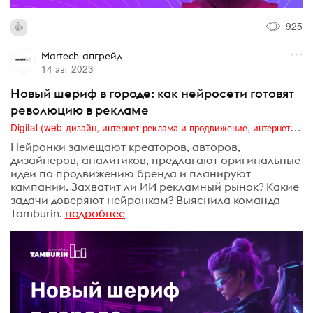
925
Martech-апгрейд
14 авг 2023
Новый шериф в городе: как нейросети готовят
революцию в рекламе
Digital (web-дизайн, интернет-реклама и продвижение, интернет-сообщества и блоги, интернет-коммуникации, мобильный маркетинг, реклама на цифровых экранах)
Нейронки замещают креаторов, авторов,
дизайнеров, аналитиков, предлагают оригинальные
идеи по продвижению бренда и планируют
кампании. Захватит ли ИИ рекламный рынок? Какие
задачи доверяют нейронкам? Выяснила команда
Tamburin.
подробнее