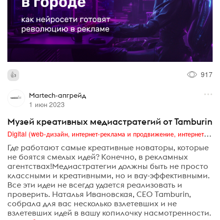
917
Martech-апгрейд
1 июн 2023
Музей креативных медиастратегий от Tamburin
Digital (web-дизайн, интернет-реклама и продвижение, интернет-сообщества и блоги, интернет-коммуникации, мобильный маркетинг, реклама на цифровых экранах)
Где работают самые креативные новаторы, которые
не боятся смелых идей? Конечно, в рекламных
агентствах!Медиастратегии должны быть не просто
классными и креативными, но и вау-эффективными.
Все эти идеи не всегда удается реализовать и
проверить. Наталья Ивановская, CEO Tamburin,
собрала для вас несколько взлетевших и не
взлетевших идей в вашу копилочку насмотренности.