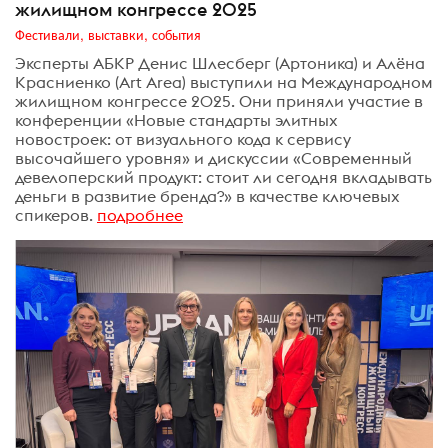
жилищном конгрессе 2025
Фестивали, выставки, события
Эксперты АБКР Денис Шлесберг (Артоника) и Алёна
Красниенко (Art Area) выступили на Международном
жилищном конгрессе 2025. Они приняли участие в
конференции «Новые стандарты элитных
новостроек: от визуального кода к сервису
высочайшего уровня» и дискуссии «Современный
девелоперский продукт: стоит ли сегодня вкладывать
деньги в развитие бренда?» в качестве ключевых
спикеров.
подробнее