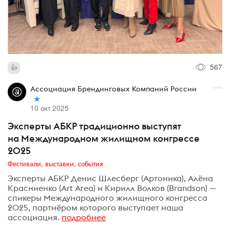
567
Ассоциация Брендинговых Компаний России
10 окт 2025
Эксперты АБКР традиционно выступят
на Международном жилищном конгрессе
2025
Фестивали, выставки, события
Эксперты АБКР Денис Шлесберг (Артоника), Алёна
Красниенко (Art Area) и Кирилл Волков (Brandson) —
спикеры Международного жилищного конгресса
2025, партнёром которого выступает наша
ассоциация.
подробнее