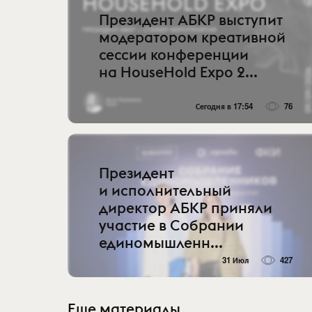
Президент АБКР выступит
модератором креативной
сессии конференции
на HouseHold Expo 2...
Сегодня в 17:54
76
Президент
и исполнительный
директор АБКР приняли
участие в Собрании
единомышленн...
31 Июл
427
Еще материалы