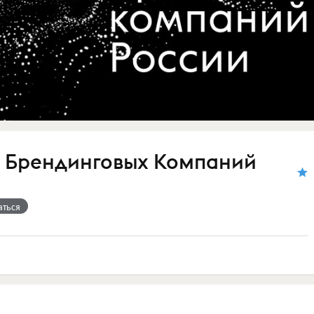
 Брендинговых Компаний
аться