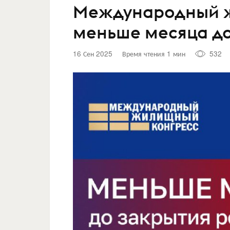
Международный ж
меньше месяца до
16 Сен 2025
Время чтения 1 мин
532