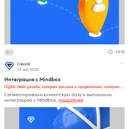
1016
1
Creonit
16 ноя 2022
Интеграция с Mindbox
Digital (web-дизайн, интернет-реклама и продвижение, интернет-сообщества и блоги, интернет-коммуникации, мобильный маркетинг, реклама на цифровых экранах)
Сегментировали клиентскую базу и выполнили
интеграцию с Mindbox.
подробнее