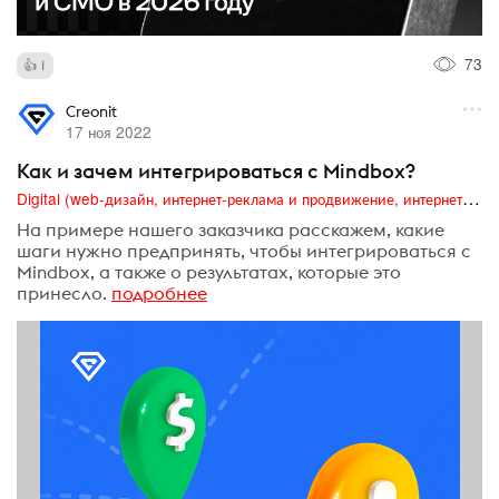
73
1
Creonit
17 ноя 2022
Как и зачем интегрироваться с Mindbox?
Digital (web-дизайн, интернет-реклама и продвижение, интернет-сообщества и блоги, интернет-коммуникации, мобильный маркетинг, реклама на цифровых экранах)
На примере нашего заказчика расскажем, какие
шаги нужно предпринять, чтобы интегрироваться с
Mindbox, а также о результатах, которые это
принесло.
подробнее