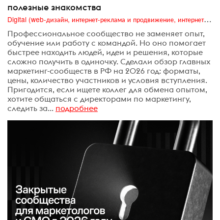
полезные знакомства
Digital (web-дизайн, интернет-реклама и продвижение, интернет-сообщества и блоги, интернет-коммуникации, мобильный маркетинг, реклама на цифровых экранах)
Профессиональное сообщество не заменяет опыт,
обучение или работу с командой. Но оно помогает
быстрее находить людей, идеи и решения, которые
сложно получить в одиночку. Сделали обзор главных
маркетинг-сообществ в РФ на 2026 год: форматы,
цены, количество участников и условия вступления.
Пригодится, если ищете коллег для обмена опытом,
хотите общаться с директорами по маркетингу,
следить за...
подробнее