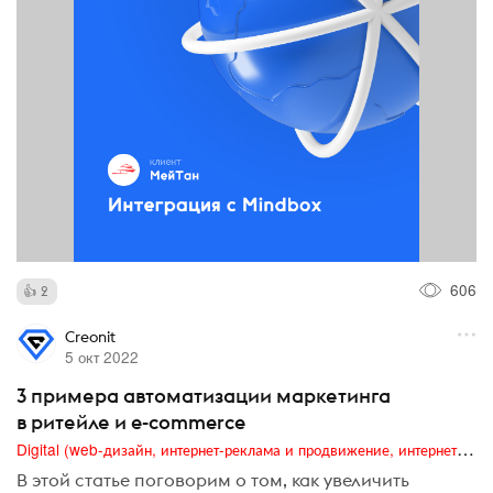
606
2
Creonit
5 окт 2022
3 примера автоматизации маркетинга
в ритейле и e-commerce
Digital (web-дизайн, интернет-реклама и продвижение, интернет-сообщества и блоги, интернет-коммуникации, мобильный маркетинг, реклама на цифровых экранах)
В этой статье поговорим о том, как увеличить