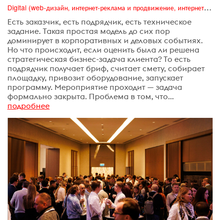
Digital (web-дизайн, интернет-реклама и продвижение, интернет-сообщества и блоги, интернет-коммуникации, мобильный маркетинг, реклама на цифровых экранах)
Есть заказчик, есть подрядчик, есть техническое
задание. Такая простая модель до сих пор
доминирует в корпоративных и деловых событиях.
Но что происходит, если оценить была ли решена
стратегическая бизнес-задача клиента? То есть
подрядчик получает бриф, считает смету, собирает
площадку, привозит оборудование, запускает
программу. Мероприятие проходит — задача
формально закрыта. Проблема в том, что...
подробнее