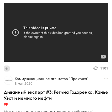
1101
Коммуникационное агентство "Практика"
8 мая 2020
Диванный эксперт #3: Регина Тодоренко, Канье
Уэст и немного нефти
PR
Мало кто знает, но периодичность рубрики #