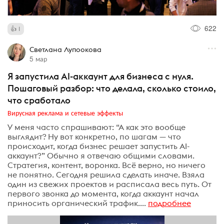
622
1
Светлана Лупоокова
5 мар
Я запустила AI-аккаунт для бизнеса с нуля.
Пошаговый разбор: что делала, сколько стоило,
что сработало
Вирусная реклама и сетевые эффекты
У меня часто спрашивают: “А как это вообще
выглядит? Ну вот конкретно, по шагам — что
происходит, когда бизнес решает запустить AI-
аккаунт?” Обычно я отвечаю общими словами.
Стратегия, контент, воронка. Всё верно, но ничего
не понятно. Сегодня решила сделать иначе. Взяла
один из свежих проектов и расписала весь путь. От
первого звонка до момента, когда аккаунт начал
приносить органический трафик....
подробнее