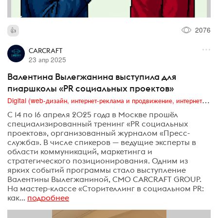
2076
CARCRAFT
23 апр 2025
Валентина Вылегжанина выступила для
пиаршколы «PR социальных проектов»
Digital (web-дизайн, интернет-реклама и продвижение, интернет-сообщества и блоги, интернет-коммуникации, мобильный маркетинг, реклама на цифровых экранах)
С 14 по 16 апреля 2025 года в Москве прошёл
специализированный тренинг «PR социальных
проектов», организованный журналом «Пресс-
служба». В числе спикеров — ведущие эксперты в
области коммуникаций, маркетинга и
стратегического позиционирования. Одним из
ярких событий программы стало выступление
Валентины Вылегжаниной, CMO CARCRAFT GROUP.
На мастер-классе «Сторителлинг в социальном PR:
как...
подробнее