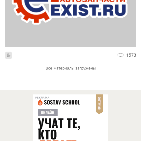
1573
Все материалы загружены
РЕКЛАМА