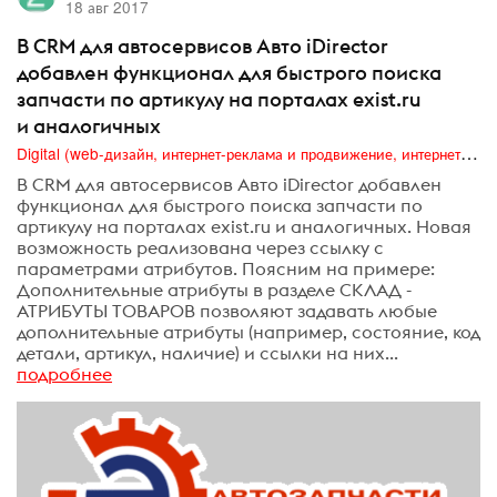
18 авг 2017
В CRM для автосервисов Авто iDirector
добавлен функционал для быстрого поиска
запчасти по артикулу на порталах exist.ru
и аналогичных
Digital (web-дизайн, интернет-реклама и продвижение, интернет-сообщества и блоги, интернет-коммуникации, мобильный маркетинг, реклама на цифровых экранах)
В CRM для автосервисов Авто iDirector добавлен
функционал для быстрого поиска запчасти по
артикулу на порталах exist.ru и аналогичных. Новая
возможность реализована через ссылку с
параметрами атрибутов. Поясним на примере:
Дополнительные атрибуты в разделе СКЛАД -
АТРИБУТЫ ТОВАРОВ позволяют задавать любые
дополнительные атрибуты (например, состояние, код
детали, артикул, наличие) и ссылки на них...
подробнее