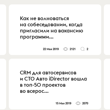
Как не волноваться
на собеседовании, когда
пригласили на вакансию
программи...
22 Мая 2019
2121
2
CRM для автосервисов
и СТО Авто iDirector вошла
в топ-50 проектов
во всерос...
15 Мая 2019
2070