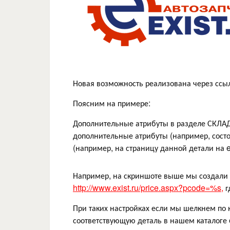
Новая возможность реализована через ссыл
Поясним на примере:
Дополнительные атрибуты в разделе СКЛА
дополнительные атрибуты (например, состоя
(например, на страницу данной детали на ex
Например, на скриншоте выше мы создали 
http://www.exist.ru/price.aspx?pcode=%s,
г
При таких настройках если мы шелкнем по 
соответствующую деталь в нашем каталоге e