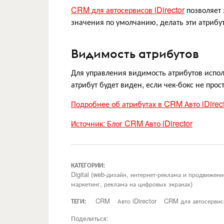
CRM для автосервисов iDirector
позволяет 
значения по умолчанию, делать эти атриб
Видимость атрибутов
Для управления видимость атрибутов исполь
атрибут будет виден, если чек-бокс не прос
Подробнее об атрибутах в CRM Авто iDirec
Источник: Блог CRM Авто iDirector
КАТЕГОРИИ:
Digital (web-дизайн, интернет-реклама и продвижен
маркетинг, реклама на цифровых экранах)
ТЕГИ:
CRM
Авто iDirector
CRM для автосервис
Поделиться: