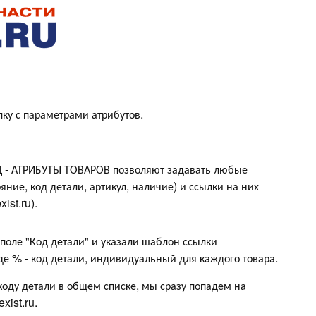
ку с параметрами атрибутов.
Д - АТРИБУТЫ ТОВАРОВ позволяют задавать любые
ние, код детали, артикул, наличие) и ссылки на них
ist.ru).
поле "Код детали" и указали шаблон ссылки
де % - код детали, индивидуальный для каждого товара.
коду детали в общем списке, мы сразу попадем на
xist.ru.