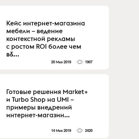
Кейс интернет-магазина
мебели – ведение
контекстной рекламы
с ростом ROI более чем
в&...
20 Мая 2019
1907
Готовые решения Market+
и Turbo Shop на UMI –
примеры внедрений
интернет-магазин...
14 Мая 2019
2420