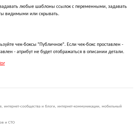
задавать любые шаблоны ссылок с переменными, задавать
уты видимыми или скрывать.
зуйте чек-боксы "Публичное". Если чек-бокс проставлен -
тавлен - атрибут не будет отображаться в описании детали.
tor
ие, интернет-сообщества и блоги, интернет-коммуникации, мобильный
ов и СТО