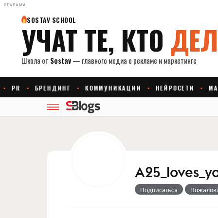
РЕКЛАМА
A25_loves_y
Подписаться
Пожалов