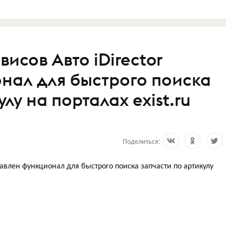
исов Авто iDirector
нал для быстрого поиска
лу на порталах exist.ru
Поделиться:
влен функционал для быстрого поиска запчасти по артикулу