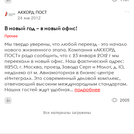
АККОРД ПОСТ
24 янв 2012
В новый год – в новый офис!
Прочее
Мы твердо уверены, что любой переезд - это начало
нового жизненного этапа. Компания «АККОРД
ПОСТ» рада сообщить, что с 23 января 2012 г мы
переехали в новый офис. Наш фактический адрес:
111250, г. Москва, проезд Завода Серп и Молот, д. 10,
недалеко от м. Авиамоторная в бизнес-центре
«Интеграл». Это современный деловой комплекс,
отвечающий высоким международным стандартам.
Наших гостей ждут удобная...
подробнее
2005
Все материалы загружены