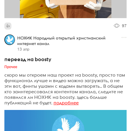
97
НОХИК Народный открытый христианский
интернет канал
13 апр
переезд на boosty
Прочее
скоро мы откроем наш проект на boosty, просто там
функционал лучше и видео можно загружать, а не
эти вот, финты ушами с кодами вытворять.. В общем
кто заинтересовался контентом канала, следите не
появился ли НОХИК на boosty. здесь больше
публикаций не будет.
подробнее