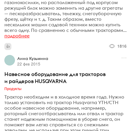
газонокосилки, но расположенный под корпусом
режущий блок можно заменить на другие агрегаты
— пескоразбрасыватель, тележку, снегоуборочную
фрезу, щётку и т. д. Таким образом, вместо
нескольких машин садовой техники можно купить
всего одну. По сравнению с обычными тракторами...
подробнее
1816
Анна Кузьмина
22 фев 2015
Навесное оборудование для тракторов
и райдеров HUSQVARNA
Продукты
Трактор необходим и в холодное время года. Нужно
только установить на трактор Husqvarna YTH/CTH
особое навесное оборудование, например,
роторный снегоотбрасыватель или отвал и трактор
станет надежным помощником в уборке снега, он
поможет вам легко справиться со снежными
завалами, не используя при этом ручной труд.