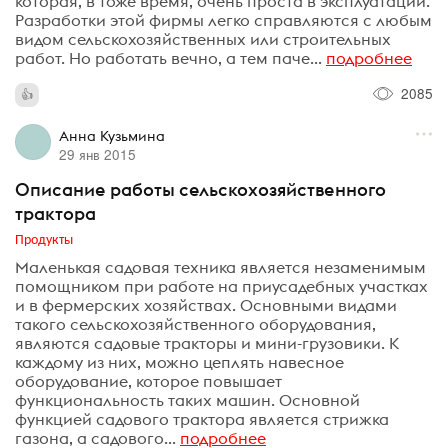
которая, в тоже время, очень проста в эксплуатации.
Разработки этой фирмы легко справляются с любым
видом сельскохозяйственных или строительных
работ. Но работать вечно, а тем паче...
подробнее
2085
Анна Кузьмина
29 янв 2015
Описание работы сельскохозяйственного
трактора
Продукты
Маленькая садовая техника является незаменимым
помощником при работе на приусадебных участках
и в фермерских хозяйствах. Основными видами
такого сельскохозяйственного оборудования,
являются садовые тракторы и мини-грузовики. К
каждому из них, можно цеплять навесное
оборудование, которое повышает
функциональность таких машин. Основной
функцией садового трактора является стрижка
газона, а садового...
подробнее