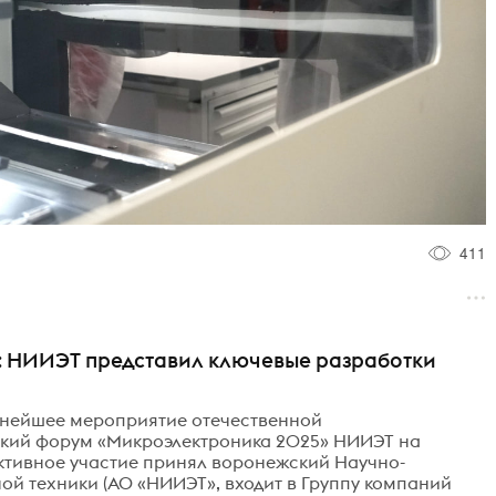
411
: НИИЭТ представил ключевые разработки
пнейшее мероприятие отечественной
ский форум «Микроэлектроника 2025» НИИЭТ на
ктивное участие принял воронежский Научно-
ой техники (АО «НИИЭТ», входит в Группу компаний