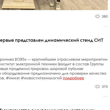
380
ервые представлен динамический стенд СИТ
троника 2025» — крупнейшем отраслевом мероприятии
ститут электронной техники (входит в состав Группы
рвые продемонстрировал широкой публике
е оборудование предназначено для проверки качества
ов. #нииэт #новоститехнологий
подробнее
370