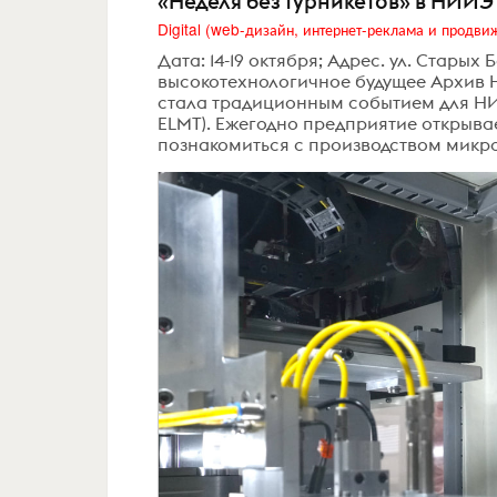
«Неделя без турникетов» в НИИ
Дата: 14-19 октября; Адрес. ул. Стары
высокотехнологичное будущее Архив 
стала традиционным событием для НИИ
ELMT). Ежегодно предприятие открыва
познакомиться с производством микроэ