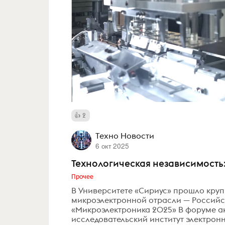
2
Техно Новости
6 окт 2025
Технологическая независимость
Прочее
В Университете «Сириус» прошло кру
микроэлектронной отрасли — Россий
«Микроэлектроника 2025» В форуме а
исследовательский институт электронн