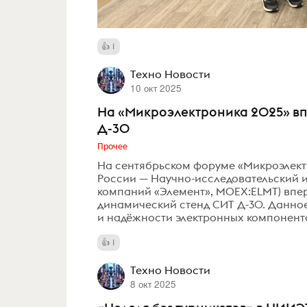
1
Техно Новости
10 окт 2025
На «Микроэлектроника 2025» вп
Д-30
Прочее
На сентябрьском форуме «Микроэлек
России — Научно-исследовательский ин
компаний «Элемент», MOEX:ELMT) впе
динамический стенд СИТ Д-30. Данно
и надёжности электронных компонент
1
Техно Новости
8 окт 2025