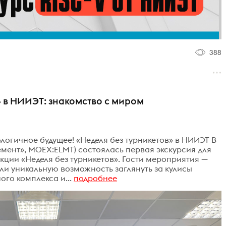
388
в» в НИИЭТ: знакомство с миром
логичное будущее! «Неделя без турникетов» в НИИЭТ В
емент», MOEX:ELMT) состоялась первая экскурсия для
кции «Неделя без турникетов». Гости мероприятия —
ли уникальную возможность заглянуть за кулисы
го комплекса и...
подробнее