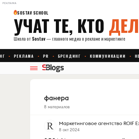
РЕКЛАМА
фанера
8 материалов
Маркетинговое агентство ROIF E
8 окт 2024