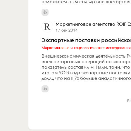
положительным сальдо внешнеторговы
Маркетинговое агентство ROIF E
17 сен 2014
Экспортные поставки российск
Маркетинговые и социологические исследования
Внешнеэкономическая деятельность Р
внешнеторговых операций по экспорт
показатель составил +1,1 млн. тонн, ч
итогам 2013 года экспортные поставк
долл., что на 11,7% больше аналогичного
В