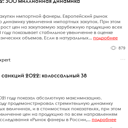
2: 300 миллионная динамика
закупки импортной фанеры. Европейский рынок
 динамику увеличения импортных закупок. При этом
 рост цен на закупаемую зарубежную продукцию всех
 году показывает стабильное увеличение в оценке
ических объемов. Если в натуральных...
подробнее
879
xpert
 санкций 2022: колоссальный 38
021 году показал абсолютную максимизацию.
году продемонстрировал стремительную динамику
х величинах, и в стоимостных показателях, при этом
величение цен на продукцию по всем направлениям
сследования «Рынок фанеры в России,...
подробнее