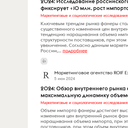
2024: Исследование российског
фиксирует +10 млн. рост импорт
Маркетинговые и социологические исследования
Ключевым трендом рынка фанеры стал
существенного изменения цен внутре
тенденцию наращивания объема импор
структурности поставщиков, при этом
увеличение. Согласно данным маркети
России,...
подробнее
Маркетинговое агентство ROIF E
5 июн 2024
2024: Обзор внутреннего рынка
максимальную динамику объема
Маркетинговые и социологические исследования
Объем импорта фанеры достигает выс
изменения цен внутренний рынок фан
наращивания объема импорта, при эт
поставщиков, при этом объем внутрен