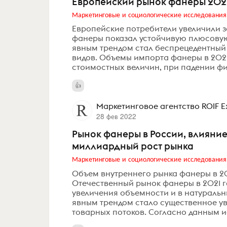
Европейский рынок фанеры 202
Маркетинговые и социологические исследования
Европейские потребители увеличили 
фанеры показал устойчивую плюсовую
явным трендом стал беспрецедентный
видов. Объемы импорта фанеры в 2021
стоимостных величин, при падении физ
Маркетинговое агентство ROIF E
28 фев 2022
Рынок фанеры в России, влияние
миллиардный рост рынка
Маркетинговые и социологические исследования
Объем внутреннего рынка фанеры в 2
Отечественный рынок фанеры в 2021 
увеличения объемности и в натуральны
явным трендом стало существенное у
товарных потоков. Согласно данным и