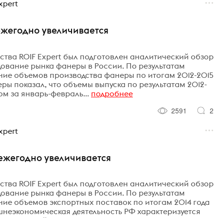
xpert
ежегодно увеличивается
тва ROIF Expert был подготовлен аналитический обзор
ование рынка фанеры в России. По результатам
ние объемов производства фанеры по итогам 2012-2015
ры показал, что объемы выпуска по результатам 2012-
том за январь-февраль...
подробнее
2591
2
xpert
ежегодно увеличивается
тва ROIF Expert был подготовлен аналитический обзор
ование рынка фанеры в России. По результатам
ие объемов экспортных поставок по итогам 2014 года
нешнеэкономическая деятельность РФ характеризуется