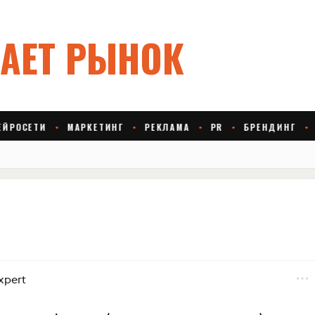
xpert