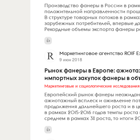
Производство фанеры в России в рамк
положительной направленности прошлы
В структуре товарных потоков в рамка
зарубежных потребителей, впервые дос
Рекордные объемы экспорта фанеры ро
Маркетинговое агентство ROIF E
9 июн 2018
Рынок фанеры в Европе: ажиотаж
импортных закупок фанеры в объ
Маркетинговые и социологические исследования
Европейский рынок фанеры неожиданн
ажиотажный всплеск и оживление пот
продолжения дальнейшего роста и в ц
в рамках 2015-2016 годов темпы рост
среднем в рамках 3% роста, то итоги 201