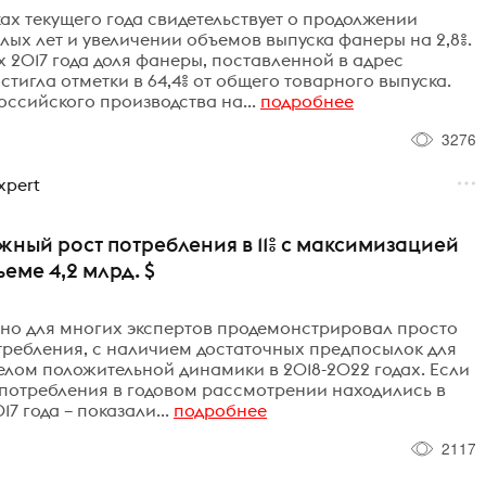
ах текущего года свидетельствует о продолжении
х лет и увеличении объемов выпуска фанеры на 2,8%.
х 2017 года доля фанеры, поставленной в адрес
тигла отметки в 64,4% от общего товарного выпуска.
ссийского производства на...
подробнее
3276
xpert
ный рост потребления в 11% с максимизацией
еме 4,2 млрд. $
о для многих экспертов продемонстрировал просто
ребления, с наличием достаточных предпосылок для
елом положительной динамики в 2018-2022 годах. Если
а потребления в годовом рассмотрении находились в
7 года – показали...
подробнее
2117