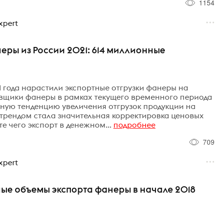
1154
xpert
еры из России 2021: 614 миллионные
 года нарастили экспортные отгрузки фанеры на
вщики фанеры в рамках текущего временного периода
ную тенденцию увеличения отгрузок продукции на
трендом стала значительная корректировка ценовых
е чего экспорт в денежном...
подробнее
709
xpert
ные объемы экспорта фанеры в начале 2018