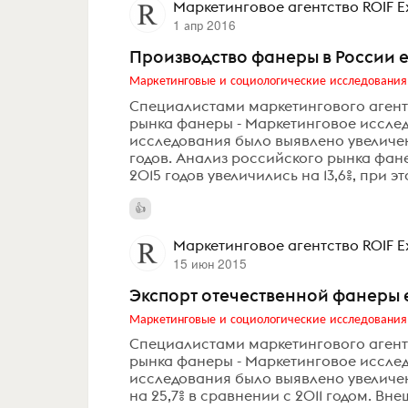
Маркетинговое агентство ROIF E
1 апр 2016
Производство фанеры в России 
Маркетинговые и социологические исследования
Специалистами маркетингового агентс
рынка фанеры - Маркетинговое исслед
исследования было выявлено увеличе
годов. Анализ российского рынка фане
2015 годов увеличились на 13,6%, при э
Маркетинговое агентство ROIF E
15 июн 2015
Экспорт отечественной фанеры 
Маркетинговые и социологические исследования
Специалистами маркетингового агентс
рынка фанеры - Маркетинговое исслед
исследования было выявлено увеличен
на 25,7% в сравнении с 2011 годом. В