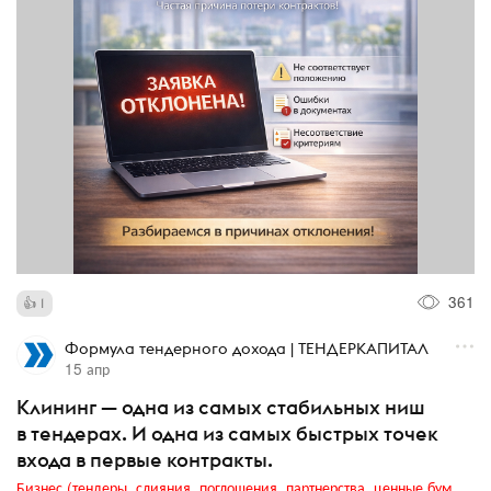
361
1
Формула тендерного дохода | ТЕНДЕРКАПИТАЛ
15 апр
Клининг — одна из самых стабильных ниш
в тендерах. И одна из самых быстрых точек
входа в первые контракты.
Бизнес (тендеры, слияния, поглощения, партнерства, ценные бумаги, акционеры, финансы и отчетность)