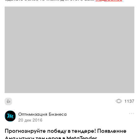
1137
Оптимизация Бизнеса
20 дек 2016
Прогнозируйте победу в тендере! Появление
Аналитики тендеров в MetaTender.