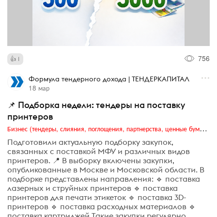
756
1
Формула тендерного дохода | ТЕНДЕРКАПИТАЛ
18 мар
📌 Подборка недели: тендеры на поставку
принтеров
Бизнес (тендеры, слияния, поглощения, партнерства, ценные бумаги, акционеры, финансы и отчетность)
Подготовили актуальную подборку закупок,
связанных с поставкой МФУ и различных видов
принтеров. 📍 В выборку включены закупки,
опубликованные в Москве и Московской области. В
подборке представлены направления: 🔹 поставка
лазерных и струйных принтеров 🔹 поставка
принтеров для печати этикеток 🔹 поставка 3D-
принтеров 🔹 поставка расходных материалов 🔹
поставка картриджей Такие закупки регулярно...