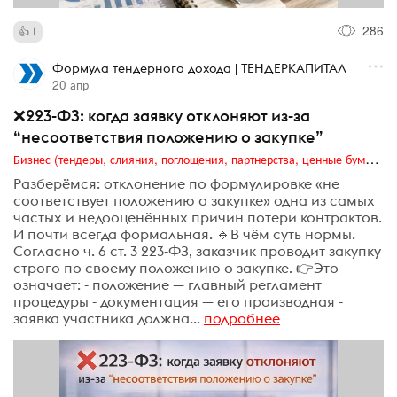
286
1
Формула тендерного дохода | ТЕНДЕРКАПИТАЛ
20 апр
❌223-ФЗ: когда заявку отклоняют из-за
“несоответствия положению о закупке”
Бизнес (тендеры, слияния, поглощения, партнерства, ценные бумаги, акционеры, финансы и отчетность)
Разберёмся: отклонение по формулировке «не
соответствует положению о закупке» одна из самых
частых и недооценённых причин потери контрактов.
И почти всегда формальная. 🔹В чём суть нормы.
Согласно ч. 6 ст. 3 223-ФЗ, заказчик проводит закупку
строго по своему положению о закупке. 👉Это
означает: - положение — главный регламент
процедуры - документация — его производная -
заявка участника должна...
подробнее