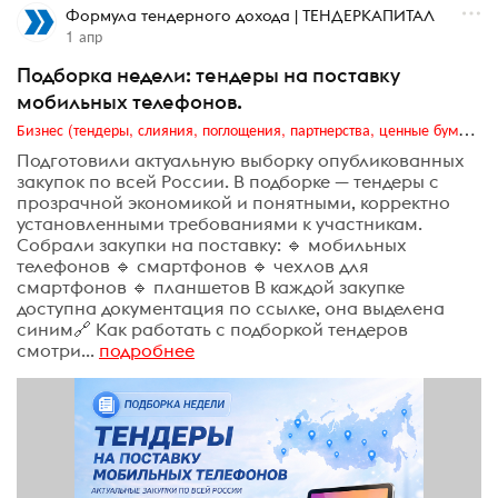
Формула тендерного дохода | ТЕНДЕРКАПИТАЛ
1 апр
Подборка недели: тендеры на поставку
мобильных телефонов.
Бизнес (тендеры, слияния, поглощения, партнерства, ценные бумаги, акционеры, финансы и отчетность)
Подготовили актуальную выборку опубликованных
закупок по всей России. В подборке — тендеры с
прозрачной экономикой и понятными, корректно
установленными требованиями к участникам.
Собрали закупки на поставку: 🔹 мобильных
телефонов 🔹 смартфонов 🔹 чехлов для
смартфонов 🔹 планшетов В каждой закупке
доступна документация по ссылке, она выделена
синим🔗 Как работать с подборкой тендеров
смотри...
подробнее