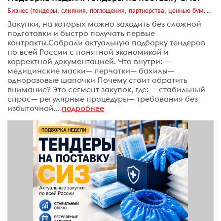
Бизнес (тендеры, слияния, поглощения, партнерства, ценные бумаги, акционеры, финансы и отчетность)
Закупки, на которых можно заходить без сложной
подготовки и быстро получать первые
контракты.Собрали актуальную подборку тендеров
по всей России с понятной экономикой и
корректной документацией. Что внутри: —
медицинские маски— перчатки— бахилы—
одноразовые шапочки Почему стоит обратить
внимание? Это сегмент закупок, где: — стабильный
спрос— регулярные процедуры— требования без
избыточной...
подробнее