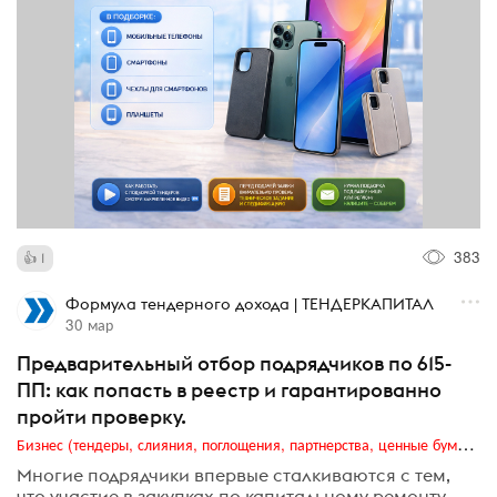
383
1
Формула тендерного дохода | ТЕНДЕРКАПИТАЛ
30 мар
Предварительный отбор подрядчиков по 615-
ПП: как попасть в реестр и гарантированно
пройти проверку.
Бизнес (тендеры, слияния, поглощения, партнерства, ценные бумаги, акционеры, финансы и отчетность)
Многие подрядчики впервые сталкиваются с тем,
что участие в закупках по капитальному ремонту