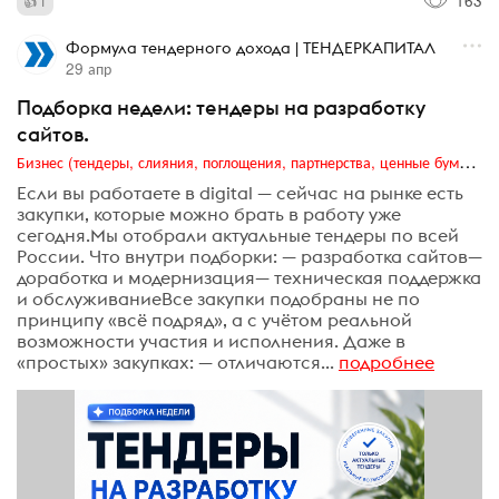
1
Формула тендерного дохода | ТЕНДЕРКАПИТАЛ
29 апр
Подборка недели: тендеры на разработку
сайтов‍.
Бизнес (тендеры, слияния, поглощения, партнерства, ценные бумаги, акционеры, финансы и отчетность)
Если вы работаете в digital — сейчас на рынке есть
закупки, которые можно брать в работу уже
сегодня.Мы отобрали актуальные тендеры по всей
России. Что внутри подборки: — разработка сайтов—
доработка и модернизация— техническая поддержка
и обслуживаниеВсе закупки подобраны не по
принципу «всё подряд», а с учётом реальной
возможности участия и исполнения. Даже в
«простых» закупках: — отличаются...
подробнее