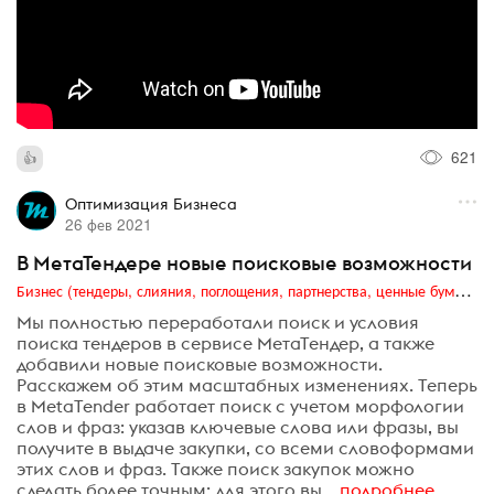
621
Оптимизация Бизнеса
26 фев 2021
В МетаТендере новые поисковые возможности
Бизнес (тендеры, слияния, поглощения, партнерства, ценные бумаги, акционеры, финансы и отчетность)
Мы полностью переработали поиск и условия
поиска тендеров в сервисе МетаТендер, а также
добавили новые поисковые возможности.
Расскажем об этим масштабных изменениях. Теперь
в MetaTender работает поиск с учетом морфологии
слов и фраз: указав ключевые слова или фразы, вы
получите в выдаче закупки, со всеми словоформами
этих слов и фраз. Также поиск закупок можно
сделать более точным: для этого вы...
подробнее