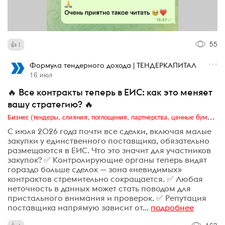
55
1
Формула тендерного дохода | ТЕНДЕРКАПИТАЛ
16 июл
🔥 Все контракты теперь в ЕИС: как это меняет
вашу стратегию? 🔥
Бизнес (тендеры, слияния, поглощения, партнерства, ценные бумаги, акционеры, финансы и отчетность)
С июля 2026 года почти все сделки, включая малые
закупки у единственного поставщика, обязательно
размещаются в ЕИС. Что это значит для участников
закупок? ✅ Контролирующие органы теперь видят
гораздо больше сделок — зона «невидимых»
контрактов стремительно сокращается. ✅ Любая
неточность в данных может стать поводом для
пристального внимания и проверок. ✅ Репутация
поставщика напрямую зависит от...
подробнее
163