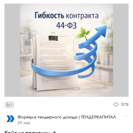
579
1
Формула тендерного дохода | ТЕНДЕРКАПИТАЛ
20 мар
Кейс из практики 📌