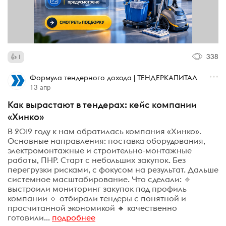
338
1
Формула тендерного дохода | ТЕНДЕРКАПИТАЛ
13 апр
Как вырастают в тендерах: кейс компании
«Хинко»
В 2019 году к нам обратилась компания «Хинко».
Основные направления: поставка оборудования,
электромонтажные и строительно-монтажные
работы, ПНР. Старт с небольших закупок. Без
перегрузки рисками, с фокусом на результат. Дальше
системное масштабирование. Что сделали: 🔹
выстроили мониторинг закупок под профиль
компании 🔹 отбирали тендеры с понятной и
просчитанной экономикой 🔹 качественно
готовили...
подробнее