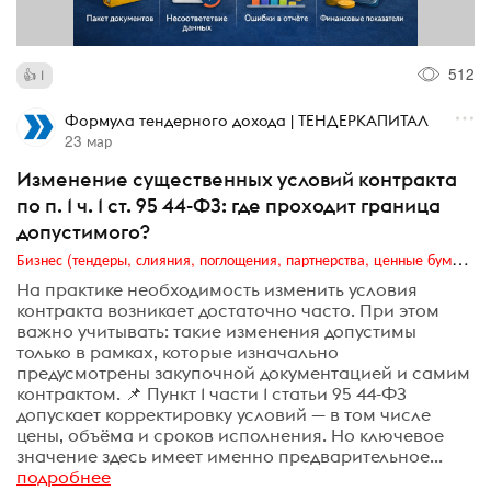
512
1
Формула тендерного дохода | ТЕНДЕРКАПИТАЛ
23 мар
Изменение существенных условий контракта
по п. 1 ч. 1 ст. 95 44-ФЗ: где проходит граница
допустимого?
Бизнес (тендеры, слияния, поглощения, партнерства, ценные бумаги, акционеры, финансы и отчетность)
На практике необходимость изменить условия
контракта возникает достаточно часто. При этом
важно учитывать: такие изменения допустимы
только в рамках, которые изначально
предусмотрены закупочной документацией и самим
контрактом. 📌 Пункт 1 части 1 статьи 95 44-ФЗ
допускает корректировку условий — в том числе
цены, объёма и сроков исполнения. Но ключевое
значение здесь имеет именно предварительное...
подробнее