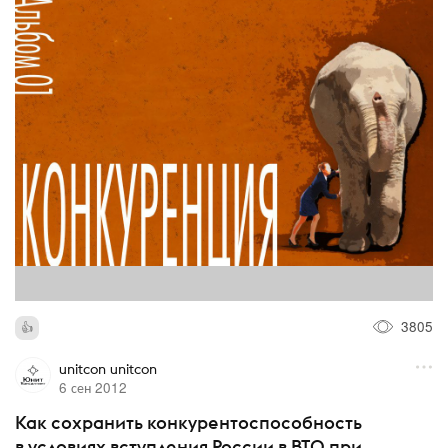
3805
unitcon unitcon
6 сен 2012
Как сохранить конкурентоспособность
в условиях вступления России в ВТО при