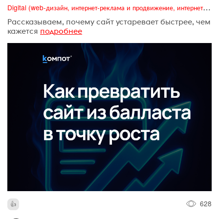
Digital (web-дизайн, интернет-реклама и продвижение, интернет-сообщества и блоги, интернет-коммуникации, мобильный маркетинг, реклама на цифровых экранах)
Рассказываем, почему сайт устаревает быстрее, чем
кажется
подробнее
628