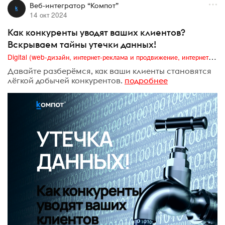
Веб-интегратор “Компот”
14 окт 2024
Как конкуренты уводят ваших клиентов?
Вскрываем тайны утечки данных!
Digital (web-дизайн, интернет-реклама и продвижение, интернет-сообщества и блоги, интернет-коммуникации, мобильный маркетинг, реклама на цифровых экранах)
Давайте разберёмся, как ваши клиенты становятся
лёгкой добычей конкурентов.
подробнее