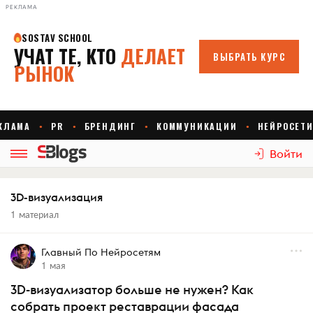
РЕКЛАМА
Войти
3D-визуализация
1 материал
Главный По Нейросетям
1 мая
3D-визуализатор больше не нужен? Как
собрать проект реставрации фасада