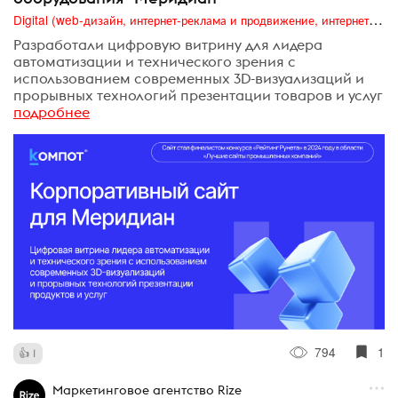
Digital (web-дизайн, интернет-реклама и продвижение, интернет-сообщества и блоги, интернет-коммуникации, мобильный маркетинг, реклама на цифровых экранах)
Разработали цифровую витрину для лидера
автоматизации и технического зрения с
использованием современных 3D-визуализаций и
прорывных технологий презентации товаров и услуг
подробнее
794
1
1
Маркетинговое агентство Rize