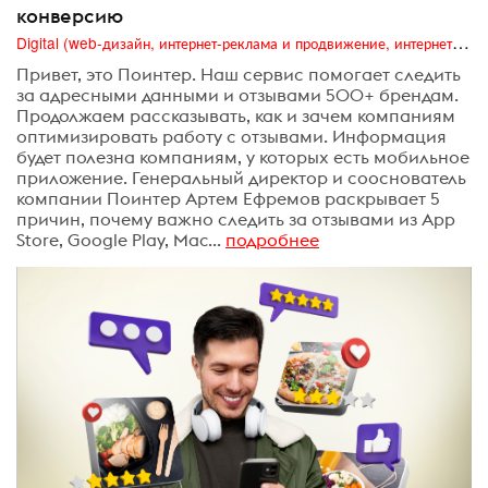
конверсию
Digital (web-дизайн, интернет-реклама и продвижение, интернет-сообщества и блоги, интернет-коммуникации, мобильный маркетинг, реклама на цифровых экранах)
Привет, это Поинтер. Наш сервис помогает следить
за адресными данными и отзывами 500+ брендам.
Продолжаем рассказывать, как и зачем компаниям
оптимизировать работу с отзывами. Информация
будет полезна компаниям, у которых есть мобильное
приложение. Генеральный директор и сооснователь
компании Поинтер Артем Ефремов раскрывает 5
причин, почему важно следить за отзывами из App
Store, Google Play, Mac...
подробнее