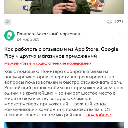
1271
Поинтер. Локальный маркетинг
24 мар 2023
Как работать с отзывами из App Store, Google
Play и других магазинов приложений
Маркетинговые и социологические исследования
Как с помощью Поинтера собирать отзывы из
популярных сторов, оперативно реагировать на
вопросы пользователей и быстро отслеживать баги.
Рос­сий­ский ры­нок мобильных приложений яв­ляет­ся
од­ним из круп­ней­ших и за­нимает шес­тое мес­то в
ми­ре по количеству загрузок. Отзывы в
маркетплейсах приложений — важный канал
коммуникации компании с пользователями. От
отзывов зависят не только рейтинг...
подробнее