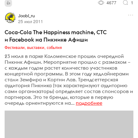
4677
1
Joobl_ru
25 июл 2011
Coca-Cola The Happiness machine, СТС
и Facebook на Пикнике Афиши
Фестивали, выставки, события
23 июля в парке Коломенское прошел очередной
Пикник Афиши. Мероприятие прошло с размахом –
с каждым годом растет количество участников
концертной программы. В этом году хедлайнерами
стали Земфира и Кортни Лав. Трендсеттерская
аудитория Пикника (так характеризуют аудиторию
сами организаторы) определяет состав спонсоров и
партнеров. Это те бренды, которые в первую
очередь ориентируются на...
подробнее