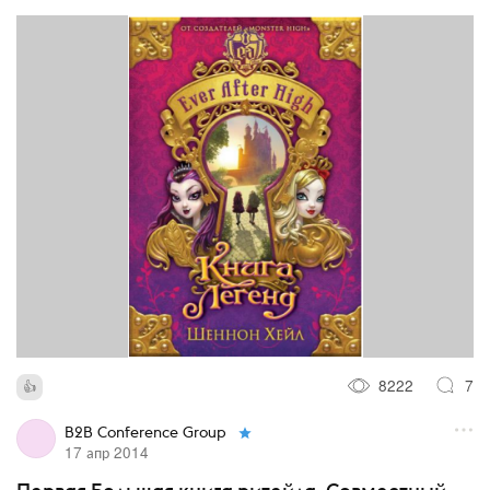
8222
7
B2B Conference Group
17 апр 2014