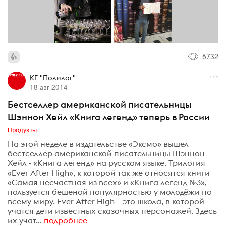
5732
КГ "Полилог"
18 авг 2014
Бестселлер американской писательницы
Шэннон Хейл «Книга легенд» теперь в России
Продукты
На этой неделе в издательстве «Эксмо» вышел
бестселлер американской писательницы Шэннон
Хейл - «Книга легенд» на русском языке. Трилогия
«Ever After High», к которой так же относятся книги
«Самая несчастная из всех» и «Книга легенд №3»,
пользуется бешеной популярностью у молодёжи по
всему миру. Ever After High – это школа, в которой
учатся дети известных сказочных персонажей. Здесь
их учат...
подробнее