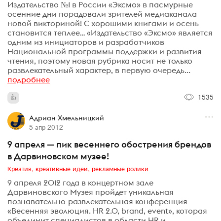
Издательство №1 в России «Эксмо» в пасмурные
осенние дни порадовали зрителей медиаканала
новой викториной! С хорошими книгами и осень
становится теплее… «Издательство «Эксмо» является
одним из инициаторов и разработчиков
Национальной программы поддержки и развития
чтения, поэтому новая рубрика носит не только
развлекательный характер, в первую очередь...
подробнее
1535
Адриан Хмельницкий
5 апр 2012
9 апреля — пик весеннего обострения брендов
в Дарвиновском музее!
Креатив, креативные идеи, рекламные ролики
9 апреля 2012 года в концертном зале
Дарвиновского Музея пройдет уникальная
познавательно-развлекательная конференция
«Весенняя эволюция. HR 2.0, brand, event», которая
объединит специалистов в области HR и