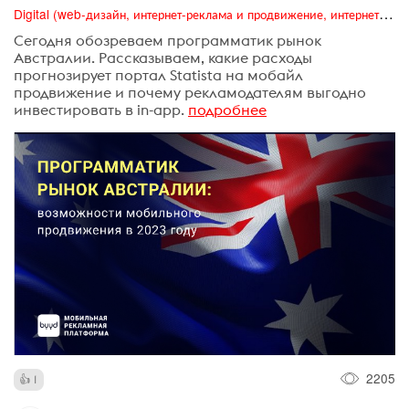
Digital (web-дизайн, интернет-реклама и продвижение, интернет-сообщества и блоги, интернет-коммуникации, мобильный маркетинг, реклама на цифровых экранах)
Сегодня обозреваем программатик рынок
Австралии. Рассказываем, какие расходы
прогнозирует портал Statista на мобайл
продвижение и почему рекламодателям выгодно
инвестировать в in-app.
подробнее
2205
1