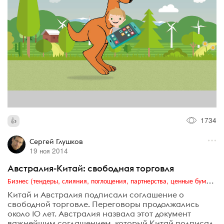
1734
Сергей Глушков
19 ноя 2014
Австралия-Китай: свободная торговля
Бизнес (тендеры, слияния, поглощения, партнерства, ценные бумаги, акционеры, финансы и отчетность)
Китай и Австралия подписали соглашение о
свободной торговле. Переговоры продолжались
около 10 лет. Австралия назвала этот документ
важнейшим соглашением, который Китай подписал