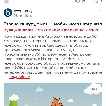
2139
1
BYYD | Blog
28 сен 2016
Страна кенгуру, эму и ... мобильного интернета
Digital (web-дизайн, интернет-реклама и продвижение, интернет-сообщества и блоги, интернет-коммуникации, мобильный маркетинг, реклама на цифровых экранах)
Почти каждый житель Австралии в возрасте до 50
лет выходит в интернет с помощью мобильного
телефона. Такой вывод был сделан из обзора,
проведенного Sensis в июне 2016 года
Приблизительно 75% потребителей в Австралии
совершают выход в Интернет с мобильных
телефонов, согласно обзору, проведенному Sensis в
июне 2016 года. Массовый охват мобильным
интернетом ощущает препятствие лишь при встрече
с...
подробнее