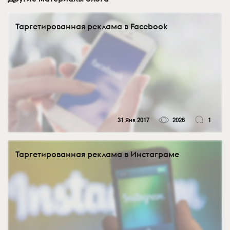
Таргетированная реклама в Facebook
31 Янв 2017
2026
1
Таргетированная реклама в Инстаграме