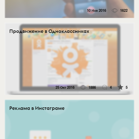
10 Ноя 2016
1622
Продвижение в Одноклассниках
25 Окт 2016
1886
4
5
Реклама в Инстаграме