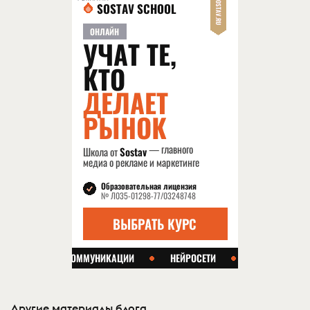
Другие материалы блога