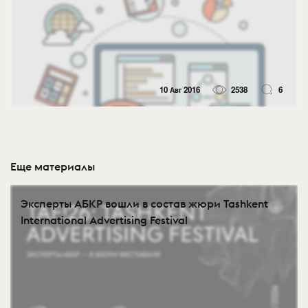
10 Авг 2016
2538
6
Еще материалы
Эксперты АБКР вошли в состав жюри Tashkent
International Advertising Festival