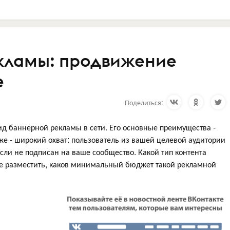
кламы: продвижение
е
Поделиться:
д баннерной рекламы в сети. Его основные преимущества -
же - широкий охват: пользователь из вашей целевой аудитории
сли не подписан на ваше сообщество. Какой тип контента
ше разместить, каков минимальный бюджет такой рекламной