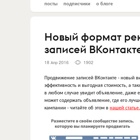
посты
подписчики
о блоге
Новый формат ре
записей ВКонтакт
18 Апр 2016
1902
Продвижение записей ВКонтакте - новый ви
эффективность и выгодная стоимость, а так
в любом случае увидит объявление, даже е
может содержать объявление, где его луч
кампании - читайте об этом в
нашей статье.