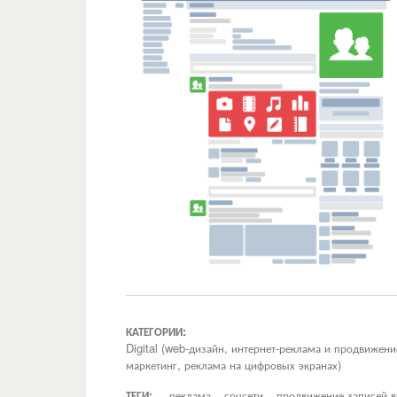
КАТЕГОРИИ:
Digital (web-дизайн, интернет-реклама и продвижен
маркетинг, реклама на цифровых экранах)
ТЕГИ:
реклама
соцсети
продвижение записей в