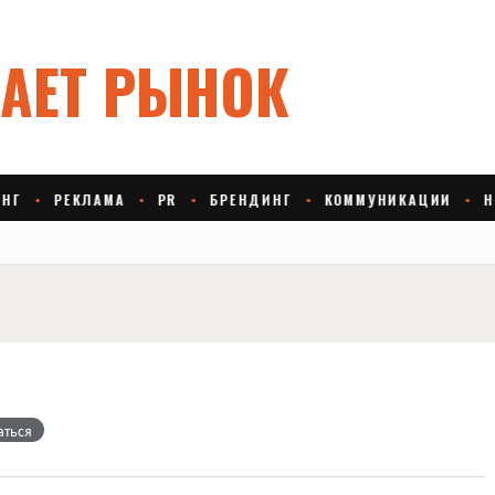
аться