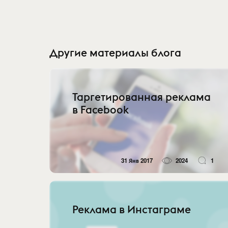
Другие материалы блога
Таргетированная реклама
в Facebook
31 Янв 2017
2024
1
Реклама в Инстаграме