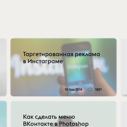
Таргетированная реклама
в Инстаграме
10 Ноя 2016
1621
Как сделать меню
ВКонтакте в Photoshop