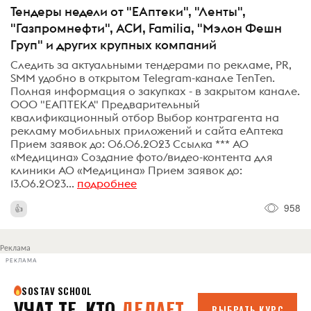
Тендеры недели от "ЕАптеки", "Ленты",
"Газпромнефти", АСИ, Familia, "Мэлон Фешн
Груп" и других крупных компаний
Следить за актуальными тендерами по рекламе, PR,
SMM удобно в открытом Telegram-канале TenTen.
Полная информация о закупках - в закрытом канале.
ООО "ЕАПТЕКА" Предварительный
квалификационный отбор Выбор контрагента на
рекламу мобильных приложений и сайта еАптека
Прием заявок до: 06.06.2023 Ссылка *** АО
«Медицина» Создание фото/видео-контента для
клиники АО «Медицина» Прием заявок до:
13.06.2023...
подробнее
958
Реклама
РЕКЛАМА