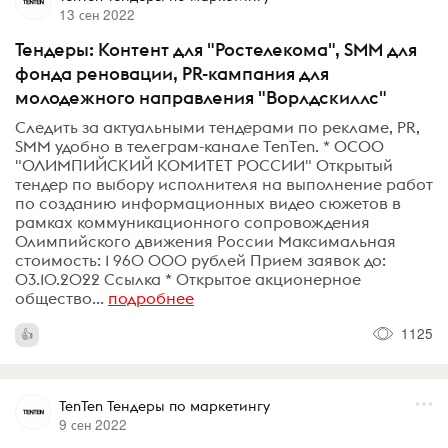
13 сен 2022
Тендеры: Контент для "Ростелекома", SMM для
фонда реновации, PR-кампания для
молодежного направления "Ворлдскиллс"
Следить за актуальными тендерами по рекламе, PR,
SMM удобно в телеграм-канале TenTen. * ОСОО
"ОЛИМПИЙСКИЙ КОМИТЕТ РОССИИ" Открытый
тендер по выбору исполнителя на выполнение работ
по созданию информационных видео сюжетов в
рамках коммуникационного сопровождения
Олимпийского движения России Максимальная
стоимость: 1 960 000‍ рублей Прием заявок до:
03.10.2022 Ссылка * Открытое акционерное
общество...
подробнее
1125
TenTen Тендеры по маркетингу
9 сен 2022