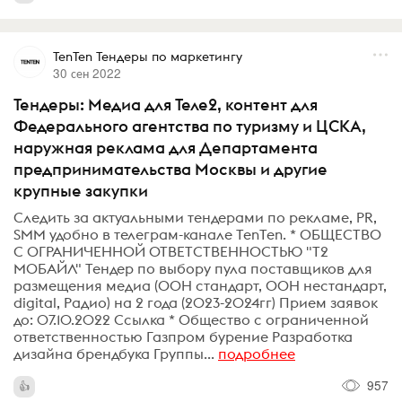
TenTen Тендеры по маркетингу
30 сен 2022
Тендеры: Медиа для Теле2, контент для
Федерального агентства по туризму и ЦСКА,
наружная реклама для Департамента
предпринимательства Москвы и другие
крупные закупки
Следить за актуальными тендерами по рекламе, PR,
SMM удобно в телеграм-канале TenTen. * ОБЩЕСТВО
С ОГРАНИЧЕННОЙ ОТВЕТСТВЕННОСТЬЮ "Т2
МОБАЙЛ" Тендер по выбору пула поставщиков для
размещения медиа (ООН стандарт, ООН нестандарт,
digital, Радио) на 2 года (2023-2024гг) Прием заявок
до: 07.10.2022 Ссылка * Общество с ограниченной
ответственностью Газпром бурение Разработка
дизайна брендбука Группы...
подробнее
957