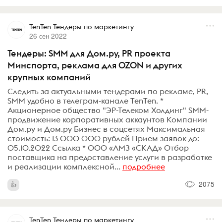
TenTen Тендеры по маркетингу
26 сен 2022
Тендеры: SMM для Дом.ру, PR проекта
Минспорта, реклама для OZON и других
крупных компаний
Следить за актуальными тендерами по рекламе, PR,
SMM удобно в телеграм-канале TenTen. *
Акционерное общество "ЭР-Телеком Холдинг" SMM-
продвижение корпоративных аккаунтов Компании
Дом.ру и Дом.ру Бизнес в соцсетях Максимальная
стоимость: 13 000 000 рублей Прием заявок до:
05.10.2022 Ссылка * ООО «ЛМЗ «СКАД» Отбор
поставщика на предоставление услуги в разработке
и реализации комплексной...
подробнее
2075
TenTen Тендеры по маркетингу