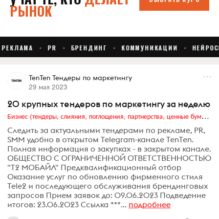
TenTen Тендеры по маркетингу
29 мая 2023
20 крупных тендеров по маркетингу за неделю
Бизнес (тендеры, слияния, поглощения, партнерства, ценные бумаги, акционеры, финансы и отчетность)
Следить за актуальными тендерами по рекламе, PR,
SMM удобно в открытом Telegram-канале TenTen.
Полная информация о закупках - в закрытом канале.
ОБЩЕСТВО С ОГРАНИЧЕННОЙ ОТВЕТСТВЕННОСТЬЮ
"Т2 МОБАЙЛ" Предквалификационный отбор
Оказание услуг по обновлению фирменного стиля
Tele2 и последующего обслуживания брендинговых
запросов Прием заявок до: 09.06.2023 Подведение
итогов: 23.06.2023 Ссылка ***...
подробнее