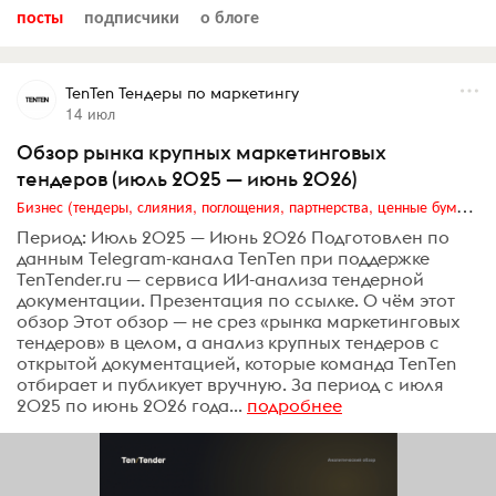
посты
подписчики
о блоге
TenTen Тендеры по маркетингу
14 июл
Обзор рынка крупных маркетинговых
тендеров (июль 2025 — июнь 2026)
Бизнес (тендеры, слияния, поглощения, партнерства, ценные бумаги, акционеры, финансы и отчетность)
Период: Июль 2025 — Июнь 2026 Подготовлен по
данным Telegram-канала TenTen при поддержке
TenTender.ru — сервиса ИИ-анализа тендерной
документации. Презентация по ссылке. О чём этот
обзор Этот обзор — не срез «рынка маркетинговых
тендеров» в целом, а анализ крупных тендеров с
открытой документацией, которые команда TenTen
отбирает и публикует вручную. За период с июля
2025 по июнь 2026 года...
подробнее