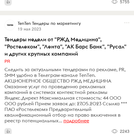
5755
TenTen Тендеры по маркетингу
19 мая 2023
Тендеры недели от "РЖД Медицина",
"Ростелеком", "Лента", "АК Барс Банк", "Русал"
и других крупных компаний
PR
Следить за актуальными тендерами по рекламе, PR,
SMM удобно в Телеграм-канале TenTen.
АКЦИОНЕРНОЕ ОБЩЕСТВО РЖД МЕДИЦИНА
Оказание услуг по проведению рекламных
кампаний в системах контекстной рекламы
Яндекс.Директ Максимальная стоимость: 44 000
000 рублей Прием заявок до: 27.05.2023 Ссылка ***
ПАО «Ростелеком» Предварительный
квалификационный отбор на право включения в
реестр потенциальных...
подробнее
2243