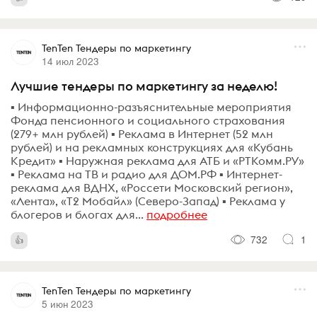
TenTen Тендеры по маркетингу
14 июл 2023
Лучшие тендеры по маркетингу за неделю!
▪️ Информационно-разъяснительные мероприятия
Фонда пенсионного и социального страхования
(279+ млн рублей) ▪️ Реклама в Интернет (52 млн
рублей) и на рекламных конструкциях для «Кубань
Кредит» ▪️ Наружная реклама для АТБ и «РТКомм.РУ»
▪️ Реклама на ТВ и радио для ДОМ.РФ ▪️ Интернет-
реклама для ВДНХ, «Россети Московский регион»,
«Лента», «Т2 Мобайл» (Северо-Запад) ▪️ Реклама у
блогеров и блогах для...
подробнее
732
1
TenTen Тендеры по маркетингу
5 июн 2023