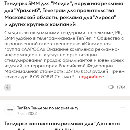
Тендеры: SMM для "Медси", наружная реклама
для "Уралсиб", Телеграм для правительства
Московской области, реклама для "Алроса"
и других крупных компаний
Следить за актуальными тендерами по рекламе, PR,
SMM удобно в телеграм-канале TenTen. * Общество с
ограниченной ответственностью «Ювелирная
группа «АЛРОСА» Оказание комплекса рекламно-
информационных услуг по организации
стимулирования продаж бриллиантов и ювелирных
изделий на территории Российской Федерации
Максимальная стоимость: 337 178 800‍ рублей Прием
заявок до: 12.09.2022❗️ Ссылка *...
подробнее
1764
TenTen Тендеры по маркетингу
7 сен 2022
Тендеры: контекстная реклама для "Детского