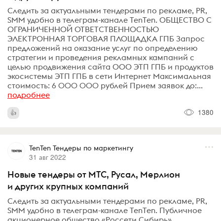
Следить за актуальными тендерами по рекламе, PR,
SMM удобно в телеграм-канале TenTen. ОБЩЕСТВО С
ОГРАНИЧЕННОЙ ОТВЕТСТВЕННОСТЬЮ
ЭЛЕКТРОННАЯ ТОРГОВАЯ ПЛОЩАДКА ГПБ Запрос
предложений на оказание услуг по определению
стратегии и проведения рекламных кампаний с
целью продвижения сайта ООО ЭТП ГПБ и продуктов
экосистемы ЭТП ГПБ в сети Интернет Максимальная
стоимость: 6 000 000 рублей Прием заявок до:...
подробнее
1380
TenTen Тендеры по маркетингу
31 авг 2022
Новые тендеры от МТС, Русал, Мерлион
и других крупных компаний
Следить за актуальными тендерами по рекламе, PR,
SMM удобно в телеграм-канале TenTen. Публичное
акционерное общество «Россети Сибирь»