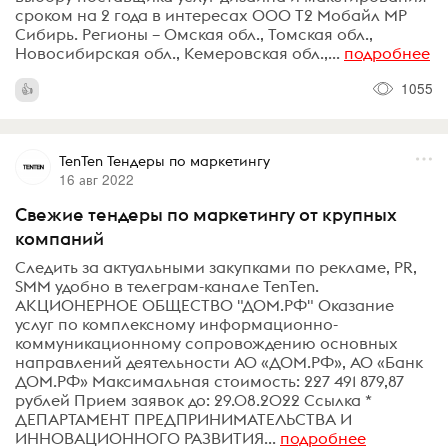
сроком на 2 года в интересах ООО Т2 Мобайл МР
Сибирь. Регионы – Омская обл., Томская обл.,
Новосибирская обл., Кемеровская обл.,...
подробнее
1055
TenTen Тендеры по маркетингу
16 авг 2022
Свежие тендеры по маркетингу от крупных
компаний
Следить за актуальными закупками по рекламе, PR,
SMM удобно в телеграм-канале TenTen.
АКЦИОНЕРНОЕ ОБЩЕСТВО "ДОМ.РФ" Оказание
услуг по комплексному информационно-
коммуникационному сопровождению основных
направлений деятельности АО «ДОМ.РФ», АО «Банк
ДОМ.РФ» Максимальная стоимость: 227 491 879,87
рублей Прием заявок до: 29.08.2022 Ссылка *
ДЕПАРТАМЕНТ ПРЕДПРИНИМАТЕЛЬСТВА И
ИННОВАЦИОННОГО РАЗВИТИЯ...
подробнее