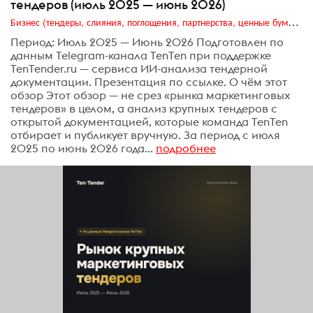
тендеров (июль 2025 — июнь 2026)
Бизнес (тендеры, слияния, поглощения, партнерства, ценные бумаги, акционеры, финансы и отчетность)
Период: Июль 2025 — Июнь 2026 Подготовлен по
данным Telegram-канала TenTen при поддержке
TenTender.ru — сервиса ИИ-анализа тендерной
документации. Презентация по ссылке. О чём этот
обзор Этот обзор — не срез «рынка маркетинговых
тендеров» в целом, а анализ крупных тендеров с
открытой документацией, которые команда TenTen
отбирает и публикует вручную. За период с июля
2025 по июнь 2026 года...
подробнее