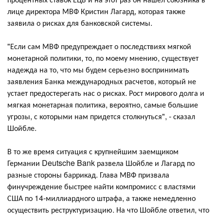
лице директора МВФ Кристин Лагард, которая также
заявила о рисках для банковской системы.
"Если сам МВФ предупреждает о последствиях мягкой
монетарной политики, то, по моему мнению, существует
надежда на то, что мы будем серьезно воспринимать
заявления Банка международных расчетов, который не
устает предостерегать нас о рисках. Рост мирового долга и
мягкая монетарная политика, вероятно, самые большие
угрозы, с которыми нам придется столкнуться", - сказал
Шойбле.
В то же время ситуация с крупнейшим заемщиком
Германии Deutsche Bank развела Шойбле и Лагард по
разные стороны баррикад. Глава МВФ призвала
финучреждение быстрее найти компромисс с властями
США по 14-миллиардного штрафа, а также немедленно
осуществить реструктуризацию. На что Шойбле ответил, что