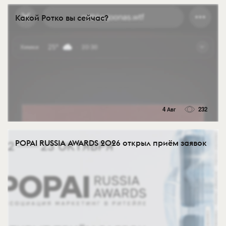
Какой Ротко вы сейчас?
4 Авг
232
POPAI RUSSIA AWARDS 2026 открыл приём заявок