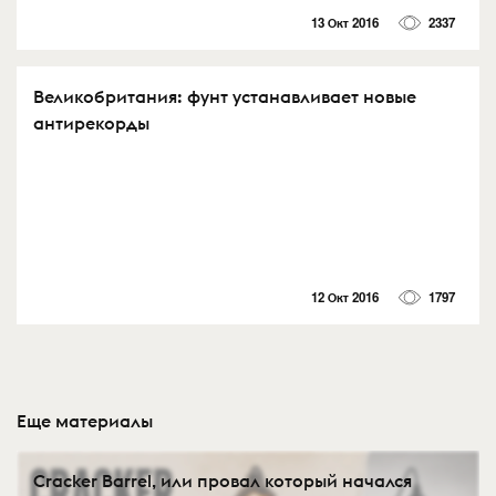
13 Окт 2016
2337
Великобритания: фунт устанавливает новые
антирекорды
12 Окт 2016
1797
Еще материалы
Cracker Barrel, или провал который начался