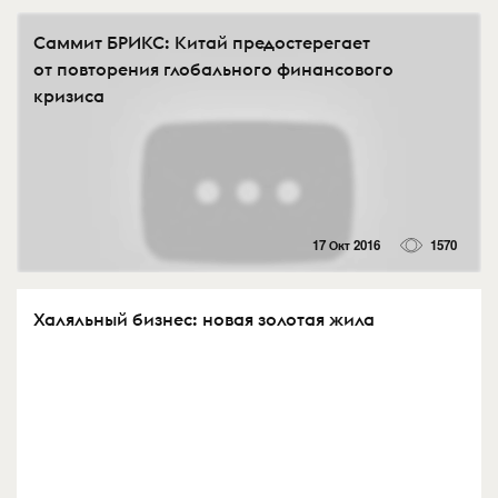
Саммит БРИКС: Китай предостерегает
от повторения глобального финансового
кризиса
17 Окт 2016
1570
Халяльный бизнес: новая золотая жила